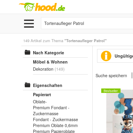
149 Artikel zum Thema
"Tortenaufleger Patrol"
Nach Kategorie
Ungültige
Möbel & Wohnen
Dekoration
(149)
Suche speichern
Eigenschaften
Bestseller
Papierart
Oblate-
Premium Fondant -
Zuckermasse
Fondant - Zuckermasse
Premium Oblate 0,6mm
Premium Papieroblate