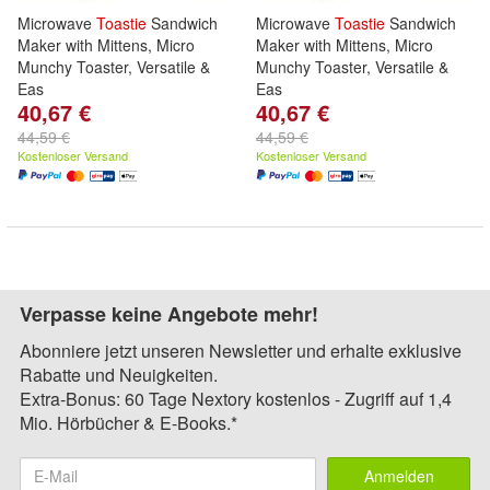
Microwave
Toastie
Sandwich
Microwave
Toastie
Sandwich
Maker with Mittens, Micro
Maker with Mittens, Micro
Munchy Toaster, Versatile &
Munchy Toaster, Versatile &
Eas
Eas
40,67 €
40,67 €
44,59 €
44,59 €
Kostenloser Versand
Kostenloser Versand
Verpasse keine Angebote mehr!
Abonniere jetzt unseren Newsletter und erhalte exklusive
Rabatte und Neuigkeiten.
Extra-Bonus: 60 Tage Nextory kostenlos - Zugriff auf 1,4
Mio. Hörbücher & E-Books.*
Anmelden