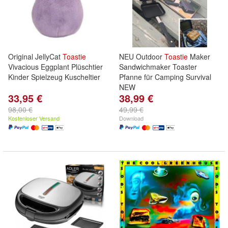
Original JellyCat
Toastie
NEU Outdoor
Toastie
Maker
Vivacious Eggplant Plüschtier
Sandwichmaker Toaster
Kinder Spielzeug Kuscheltier
Pfanne für Camping Survival
NEW
33,95 €
38,99 €
98,00 €
49,99 €
Kostenloser Versand
Download