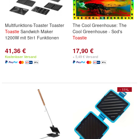
Multifunktions-Toaster Toaster
The Cool Greenhouse: The
Toastie
Sandwich Maker
Cool Greenhouse - Sod's
1200W mit 5in1 Funktionen
Toastie
41,36 €
17,90 €
Kostenloser Versand
+ 5,49 € Versand
- 11%