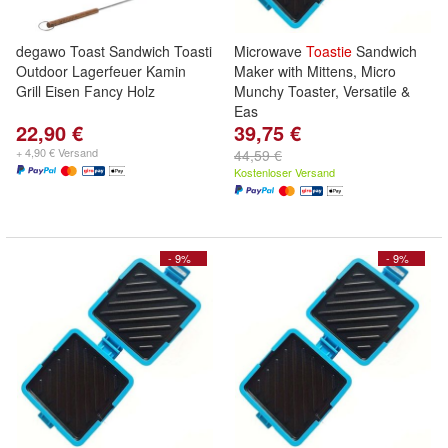
degawo Toast Sandwich Toasti
Microwave
Toastie
Sandwich
Outdoor Lagerfeuer Kamin
Maker with Mittens, Micro
Grill Eisen Fancy Holz
Munchy Toaster, Versatile &
Eas
22,90 €
39,75 €
+ 4,90 € Versand
44,59 €
Kostenloser Versand
- 9%
- 9%