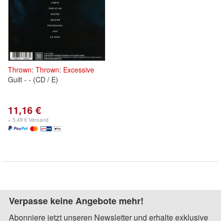
Thrown
:
Thrown
:
Excessive
Guilt - - (CD / E)
11,16 €
+ 5,49 € Versand
Verpasse keine Angebote mehr!
Abonniere jetzt unseren Newsletter und erhalte exklusive