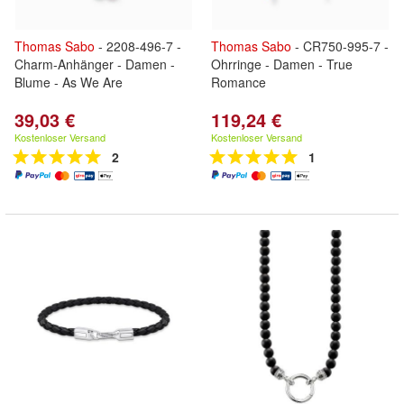
Thomas
Sabo
- 2208-496-7 -
Thomas
Sabo
- CR750-995-7 -
Charm-Anhänger - Damen -
Ohrringe - Damen - True
Blume - As We Are
Romance
39,03 €
119,24 €
Kostenloser Versand
Kostenloser Versand
2
1