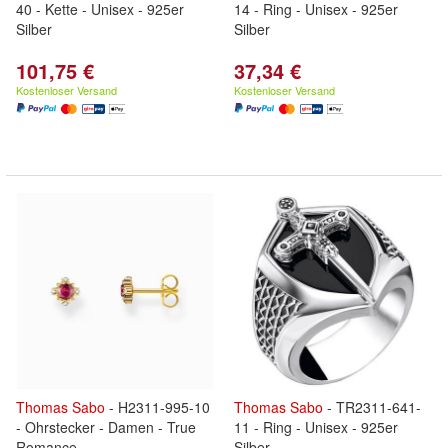
40 - Kette - Unisex - 925er
14 - Ring - Unisex - 925er
Silber
Silber
101,75 €
37,34 €
Kostenloser Versand
Kostenloser Versand
Thomas
Sabo
- H2311-995-10
Thomas
Sabo
- TR2311-641-
- Ohrstecker - Damen - True
11 - Ring - Unisex - 925er
Romance
Silber