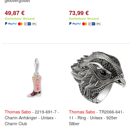
gelbvergoldet
49,87 €
73,99 €
Kostenloser Versand
Kostenloser Versand
Thomas
Sabo
- 2219-691-7 -
Thomas
Sabo
- TR2066-641-
Charm-Anhänger - Unisex -
11 - Ring - Unisex - 925er
Charm Club
Silber