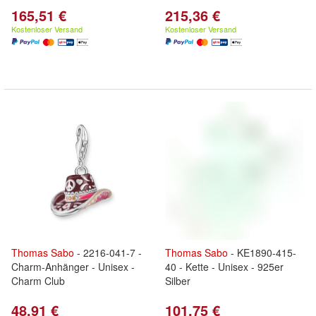
165,51 €
215,36 €
Kostenloser Versand
Kostenloser Versand
Thomas
Sabo
- 2216-041-7 -
Thomas
Sabo
- KE1890-415-
Charm-Anhänger - Unisex -
40 - Kette - Unisex - 925er
Charm Club
Silber
48,91 €
101,75 €