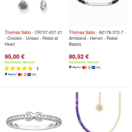
Thomas
Sabo
- CR757-637-21
Thomas
Sabo
- A2178-372-7 -
- Creolen - Unisex - Rebel at
Armband - Herren - Rebel
Heart
Basics
95,00 €
80,52 €
Kostenloser Versand
Kostenloser Versand
1