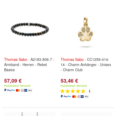
Thomas
Sabo
- A2183-806-7 -
Thomas
Sabo
- CC1259-414-
Armband - Herren - Rebel
14 - Charm-Anhänger - Unisex
Basics
- Charm Club
57,09 €
53,46 €
Kostenloser Versand
Kostenloser Versand
1