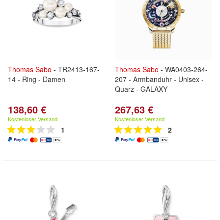
Thomas
Sabo
- TR2413-167-
Thomas
Sabo
- WA0403-264-
14 - Ring - Damen
207 - Armbanduhr - Unisex -
Quarz - GALAXY
138,60 €
267,63 €
Kostenloser Versand
Kostenloser Versand
1
2