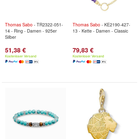
Thomas
Sabo
- TR2322-051-
Thomas
Sabo
- KE2190-427-
14 - Ring - Damen - 925er
13 - Kette - Damen - Classic
Silber
51,38 €
79,83 €
Kostenloser Versand
Kostenloser Versand