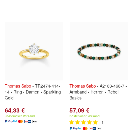
Thomas
Sabo
- TR2474-414-
Thomas
Sabo
- A2183-468-7 -
14 - Ring - Damen - Sparkling
Armband - Herren - Rebel
Gold
Basics
64,33 €
57,09 €
Kostenloser Versand
Kostenloser Versand
1