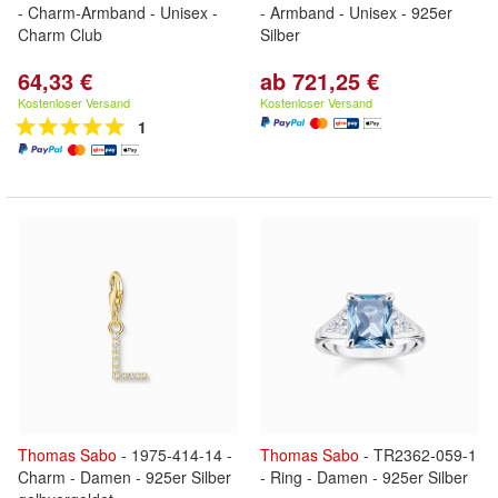
- Charm-Armband - Unisex -
- Armband - Unisex - 925er
Charm Club
Silber
64,33 €
ab 721,25 €
Kostenloser Versand
Kostenloser Versand
1
Thomas
Sabo
- 1975-414-14 -
Thomas
Sabo
- TR2362-059-1
Charm - Damen - 925er Silber
- Ring - Damen - 925er Silber