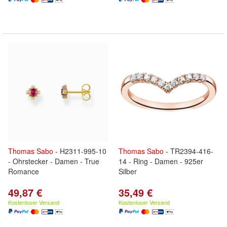
Thomas
Sabo
- H2311-995-10
Thomas
Sabo
- TR2394-416-
- Ohrstecker - Damen - True
14 - Ring - Damen - 925er
Romance
Silber
49,87 €
35,49 €
Kostenloser Versand
Kostenloser Versand