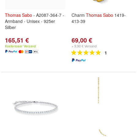
Thomas
Sabo
- A2087-364-7 -
Charm
Thomas
Sabo
1419-
Armband - Unisex - 925er
413-39
Silber
165,51 €
69,00 €
Kostenloser Versand
+ 9,90 € Versand
1