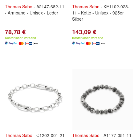
Thomas
Sabo
- A2147-682-11
Thomas
Sabo
- KE1102-023-
- Armband - Unisex - Leder
11 - Kette - Unisex - 925er
Silber
78,78 €
143,09 €
Kostenloser Versand
Kostenloser Versand
Thomas
Sabo
- C1202-001-21
Thomas
Sabo
- A1177-051-11