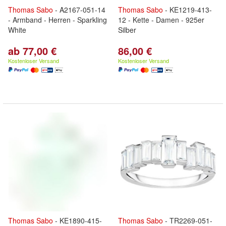
Thomas
Sabo
- A2167-051-14
Thomas
Sabo
- KE1219-413-
- Armband - Herren - Sparkling
12 - Kette - Damen - 925er
White
Silber
ab 77,00 €
86,00 €
Kostenloser Versand
Kostenloser Versand
Thomas
Sabo
- KE1890-415-
Thomas
Sabo
- TR2269-051-