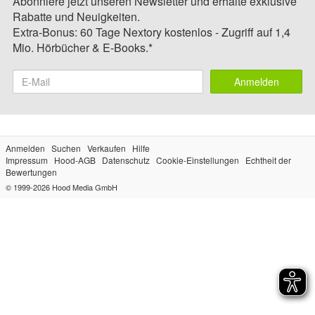
Abonniere jetzt unseren Newsletter und erhalte exklusive
Rabatte und Neuigkeiten.
Extra-Bonus: 60 Tage Nextory kostenlos - Zugriff auf 1,4
Mio. Hörbücher & E-Books.*
Anmelden
Anmelden
Suchen
Verkaufen
Hilfe
Impressum
Hood-AGB
Datenschutz
Cookie-Einstellungen
Echtheit der
Bewertungen
© 1999-2026
Hood Media GmbH