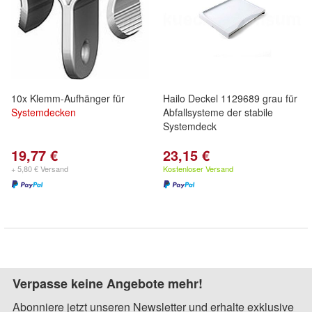
10x Klemm-Aufhänger für
Hailo Deckel 1129689 grau für
Systemdecken
Abfallsysteme der stabile
Systemdeck
19,77 €
23,15 €
+ 5,80 € Versand
Kostenloser Versand
Verpasse keine Angebote mehr!
Abonniere jetzt unseren Newsletter und erhalte exklusive