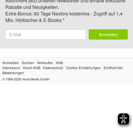
Abonniere jetzt unseren Newsletter und erhalte exklusive
Rabatte und Neuigkeiten.
Extra-Bonus: 60 Tage Nextory kostenlos - Zugriff auf 1,4
Mio. Hörbücher & E-Books.*
Anmelden
Anmelden
Suchen
Verkaufen
Hilfe
Impressum
Hood-AGB
Datenschutz
Cookie-Einstellungen
Echtheit der
Bewertungen
© 1999-2026
Hood Media GmbH