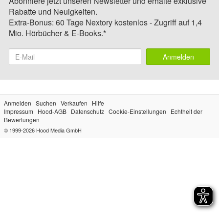
Abonniere jetzt unseren Newsletter und erhalte exklusive
Rabatte und Neuigkeiten.
Extra-Bonus: 60 Tage Nextory kostenlos - Zugriff auf 1,4
Mio. Hörbücher & E-Books.*
Anmelden
Anmelden
Suchen
Verkaufen
Hilfe
Impressum
Hood-AGB
Datenschutz
Cookie-Einstellungen
Echtheit der
Bewertungen
© 1999-2026
Hood Media GmbH