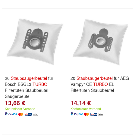
20
Staubsaugerbeutel
für
20
Staubsaugerbeutel
für AEG
Bosch BSGL3
TURBO
Vampyr CE
TURBO
EL
Filtertüten Staubbeutel
Filtertüten Staubbeutel
Saugerbeutel
13,66 €
14,14 €
Kostenloser Versand
Kostenloser Versand