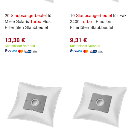
20
Staubsaugerbeutel
für
10
Staubsaugerbeutel
für Fakir
Miele Solaris
Turbo
Plus
2400
Turbo
- Emotion
Filtertüten Staubbeutel
Filtertüten Staubbeutel
13,38 €
9,31 €
Kostenloser Versand
Kostenloser Versand