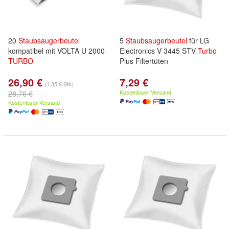
20
Staubsaugerbeutel
5
Staubsaugerbeutel
für LG
kompatibel mit VOLTA U 2000
Electronics V 3445 STV
Turbo
TURBO
Plus Filtertüten
26,90 €
7,29 €
(1,35 €/Stk)
Kostenloser Versand
28,76 €
Kostenloser Versand