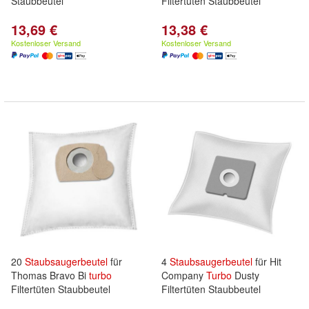
Staubbeutel
Filtertüten Staubbeutel
13,69 €
13,38 €
Kostenloser Versand
Kostenloser Versand
20
Staubsaugerbeutel
für
4
Staubsaugerbeutel
für Hit
Thomas Bravo Bi
turbo
Company
Turbo
Dusty
Filtertüten Staubbeutel
Filtertüten Staubbeutel