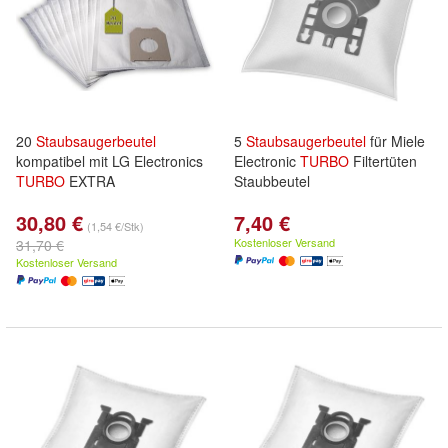
20
Staubsaugerbeutel
5
Staubsaugerbeutel
für Miele
kompatibel mit LG Electronics
Electronic
TURBO
Filtertüten
TURBO
EXTRA
Staubbeutel
30,80 €
7,40 €
(1,54 €/Stk)
Kostenloser Versand
31,70 €
Kostenloser Versand