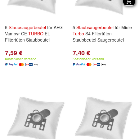
5
Staubsaugerbeutel
für AEG
5
Staubsaugerbeutel
für Miele
Vampyr CE
TURBO
EL
Turbo
S4 Filtertüten
Filtertüten Staubbeutel
Staubbeutel Saugerbeutel
7,59 €
7,40 €
Kostenloser Versand
Kostenloser Versand