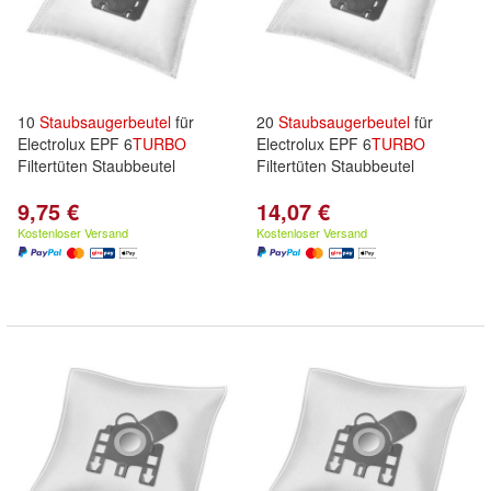
10
Staubsaugerbeutel
für
20
Staubsaugerbeutel
für
Electrolux EPF 6
TURBO
Electrolux EPF 6
TURBO
Filtertüten Staubbeutel
Filtertüten Staubbeutel
9,75 €
14,07 €
Kostenloser Versand
Kostenloser Versand