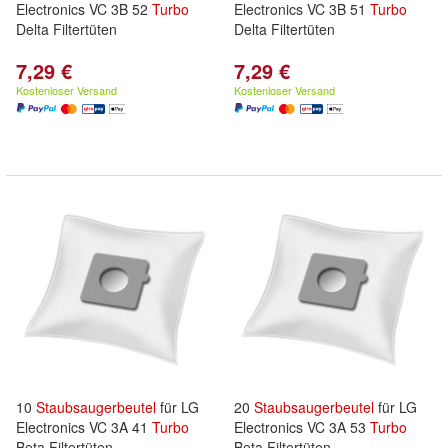
Electronics VC 3B 52
Turbo
Electronics VC 3B 51
Turbo
Delta Filtertüten
Delta Filtertüten
7,29 €
7,29 €
Kostenloser Versand
Kostenloser Versand
10
Staubsaugerbeutel
für LG
20
Staubsaugerbeutel
für LG
Electronics VC 3A 41
Turbo
Electronics VC 3A 53
Turbo
Beta Filtertüten
Beta Filtertüten