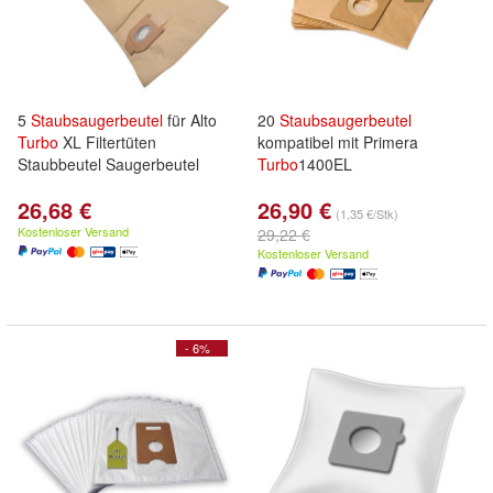
5
Staubsaugerbeutel
für Alto
20
Staubsaugerbeutel
Turbo
XL Filtertüten
kompatibel mit Primera
Staubbeutel Saugerbeutel
Turbo
1400EL
26,68 €
26,90 €
(1,35 €/Stk)
Kostenloser Versand
29,22 €
Kostenloser Versand
- 6%