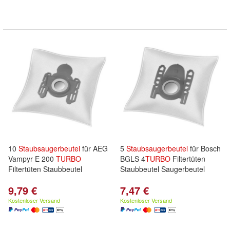
10
Staubsaugerbeutel
für AEG
5
Staubsaugerbeutel
für Bosch
Vampyr E 200
TURBO
BGLS 4
TURBO
Filtertüten
Filtertüten Staubbeutel
Staubbeutel Saugerbeutel
9,79 €
7,47 €
Kostenloser Versand
Kostenloser Versand