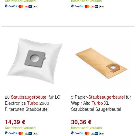
Kostenloser Versand
Kostenloser Versand
20
Staubsaugerbeutel
für LG
5 Papier-
Staubsaugerbeutel
für
Electronics
Turbo
2900
Wap / Alto
Turbo
XL
Filtertüten Staubbeutel
Staubbeutel Saugerbeutel
14,39 €
30,36 €
Kostenloser Versand
Kostenloser Versand