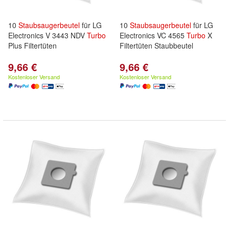
10
Staubsaugerbeutel
für LG
10
Staubsaugerbeutel
für LG
Electronics V 3443 NDV
Turbo
Electronics VC 4565
Turbo
X
Plus Filtertüten
Filtertüten Staubbeutel
9,66 €
9,66 €
Kostenloser Versand
Kostenloser Versand