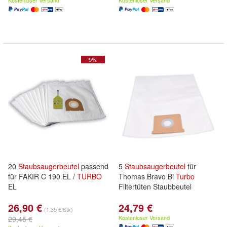
Kostenloser Versand
Kostenloser Versand
- 9%
20
Staubsaugerbeutel
passend
5
Staubsaugerbeutel
für
für FAKIR C 190 EL /
TURBO
Thomas Bravo Bi
Turbo
EL
Filtertüten Staubbeutel
26,90 €
24,79 €
(1,35 €/Stk)
Kostenloser Versand
29,45 €