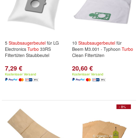
5
Staubsaugerbeutel
für LG
10
Staubsaugerbeutel
für
Electronics
Turbo
33RS
Beem M3.001 - Typhoon
Turbo
Filtertüten Staubbeutel
Clean Filtertüten
7,29 €
20,60 €
Kostenloser Versand
Kostenloser Versand
- 8%