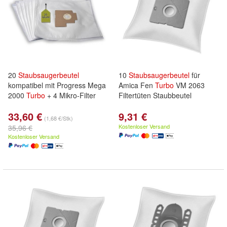
20
Staubsaugerbeutel
10
Staubsaugerbeutel
für
kompatibel mit Progress Mega
Amica Fen
Turbo
VM 2063
2000
Turbo
+ 4 Mikro-Filter
Filtertüten Staubbeutel
33,60 €
9,31 €
(1,68 €/Stk)
Kostenloser Versand
35,96 €
Kostenloser Versand