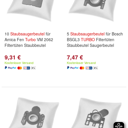
10
Staubsaugerbeutel
für
5
Staubsaugerbeutel
für Bosch
Amica Fen
Turbo
VM 2062
BSGL3
TURBO
Filtertüten
Filtertüten Staubbeutel
Staubbeutel Saugerbeutel
9,31 €
7,47 €
Kostenloser Versand
Kostenloser Versand