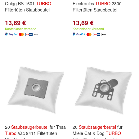
Quigg BS 1601
TURBO
Electronics
TURBO
2800
Filtertüten Staubbeutel
Filtertüten Staubbeutel
13,69 €
13,69 €
Kostenloser Versand
Kostenloser Versand
20
Staubsaugerbeutel
für Trisa
20
Staubsaugerbeutel
für
Turbo
Vac 9411 Filtertüten
Miele Cat & Dog
TURBO