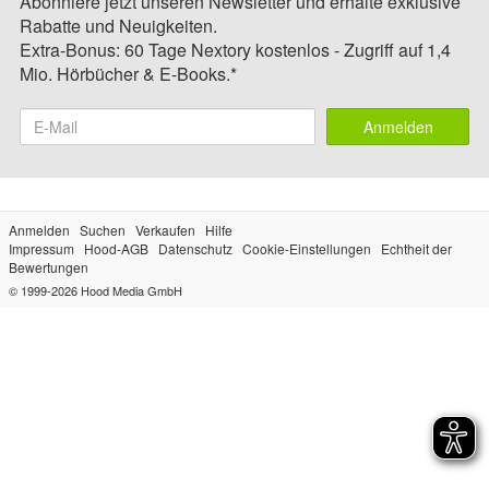
Abonniere jetzt unseren Newsletter und erhalte exklusive
Rabatte und Neuigkeiten.
Extra-Bonus: 60 Tage Nextory kostenlos - Zugriff auf 1,4
Mio. Hörbücher & E-Books.*
Anmelden
Anmelden
Suchen
Verkaufen
Hilfe
Impressum
Hood-AGB
Datenschutz
Cookie-Einstellungen
Echtheit der
Bewertungen
© 1999-2026
Hood Media GmbH