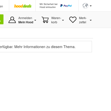
Mit Sicherheit bei
en
Hood einkaufen
Anmelden
Waren-
Merk-
Mein Hood
korb
zettel
verfügbar.
Mehr Informationen zu diesem Thema.