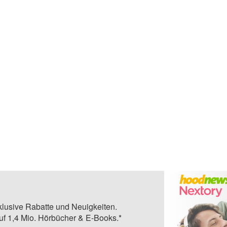
klusive Rabatte und Neuigkeiten.
auf 1,4 Mio. Hörbücher & E-Books.*