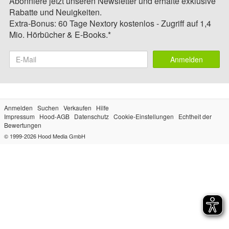
Abonniere jetzt unseren Newsletter und erhalte exklusive
Rabatte und Neuigkeiten.
Extra-Bonus: 60 Tage Nextory kostenlos - Zugriff auf 1,4
Mio. Hörbücher & E-Books.*
Anmelden
Anmelden
Suchen
Verkaufen
Hilfe
Impressum
Hood-AGB
Datenschutz
Cookie-Einstellungen
Echtheit der
Bewertungen
© 1999-2026
Hood Media GmbH