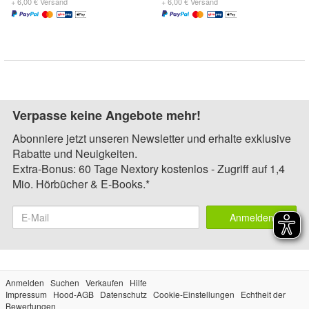
+ 6,00 € Versand
+ 6,00 € Versand
Verpasse keine Angebote mehr!
Abonniere jetzt unseren Newsletter und erhalte exklusive
Rabatte und Neuigkeiten.
Extra-Bonus: 60 Tage Nextory kostenlos - Zugriff auf 1,4
Mio. Hörbücher & E-Books.*
Anmelden
Anmelden
Suchen
Verkaufen
Hilfe
Impressum
Hood-AGB
Datenschutz
Cookie-Einstellungen
Echtheit der
Bewertungen