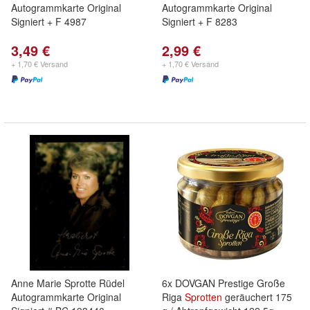
Autogrammkarte Original
Autogrammkarte Original
Signiert + F 4987
Signiert + F 8283
3,49 €
2,99 €
+ 1,70 € Versand
+ 1,70 € Versand
Anne Marie Sprotte Rüdel
6x DOVGAN Prestige Große
Autogrammkarte Original
Riga
Sprotten
geräuchert 175