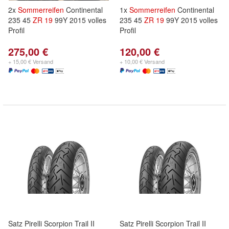
2x
Sommerreifen
Continental
1x
Sommerreifen
Continental
235 45
ZR
19
99Y 2015 volles
235 45
ZR
19
99Y 2015 volles
Profil
Profil
275,00 €
120,00 €
+ 15,00 € Versand
+ 10,00 € Versand
Satz Pirelli Scorpion Trail II
Satz Pirelli Scorpion Trail II