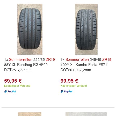
1x
Sommerreifen
225/35
ZR
19
1x
Sommerreifen
245/45
ZR
19
88Y XL Roadhog RGHP02
102Y XL Kumho Ecsta PS71
DOT25 6,7-7mm
DOT20 6,7-7,2mm
59,95 €
99,95 €
Kostenloser Versand
Kostenloser Versand