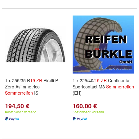
1 x 255/35 R
19
ZR
Pirelli P
1 x 225/40/
19
ZR
Continental
Zero Asimmetrico
Sportcontact M3
Sommerreifen
Sommerreifen
IS
(EH)
194,50 €
160,00 €
Kostenloser Versand
Kostenloser Versand