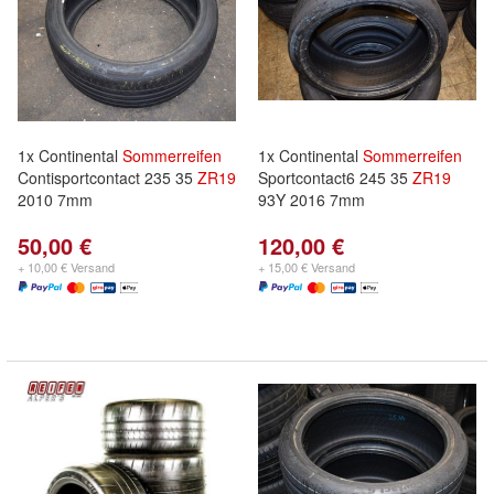
1x Continental
Sommerreifen
1x Continental
Sommerreifen
Contisportcontact 235 35
ZR
19
Sportcontact6 245 35
ZR
19
2010 7mm
93Y 2016 7mm
50,00 €
120,00 €
+ 10,00 € Versand
+ 15,00 € Versand