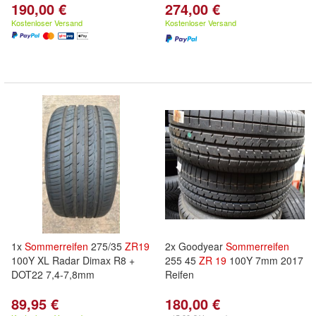
190,00 €
274,00 €
Kostenloser Versand
Kostenloser Versand
1x
Sommerreifen
275/35
ZR
19
2x Goodyear
Sommerreifen
100Y XL Radar Dimax R8 +
255 45
ZR
19
100Y 7mm 2017
DOT22 7,4-7,8mm
Reifen
89,95 €
180,00 €