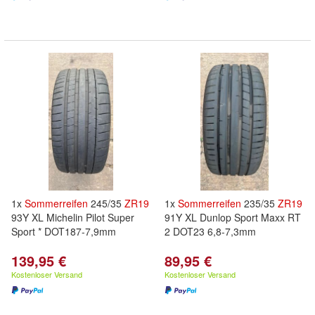
1x
Sommerreifen
245/35
ZR
19
1x
Sommerreifen
235/35
ZR
19
93Y XL Michelin Pilot Super
91Y XL Dunlop Sport Maxx RT
Sport * DOT187-7,9mm
2 DOT23 6,8-7,3mm
139,95 €
89,95 €
Kostenloser Versand
Kostenloser Versand