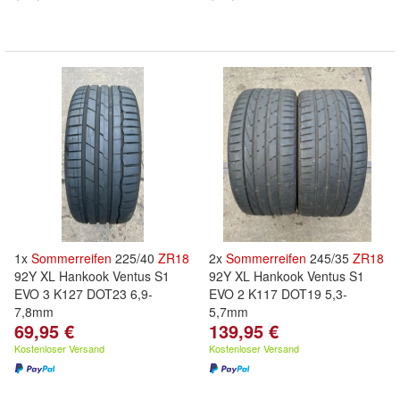
1x
Sommerreifen
225/40
ZR
18
2x
Sommerreifen
245/35
ZR
18
92Y XL Hankook Ventus S1
92Y XL Hankook Ventus S1
EVO 3 K127 DOT23 6,9-
EVO 2 K117 DOT19 5,3-
7,8mm
5,7mm
69,95 €
139,95 €
Kostenloser Versand
Kostenloser Versand