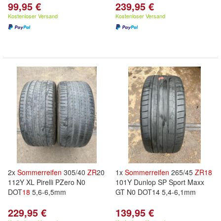
99,95 €
239,95 €
Kostenloser Versand
Kostenloser Versand
2x
Sommerreifen
305/40
ZR
20
1x
Sommerreifen
265/45
ZR
18
112Y XL Pirelli PZero N0
101Y Dunlop SP Sport Maxx
DOT
18
5,6-6,5mm
GT N0 DOT14 5,4-6,1mm
229,95 €
139,95 €