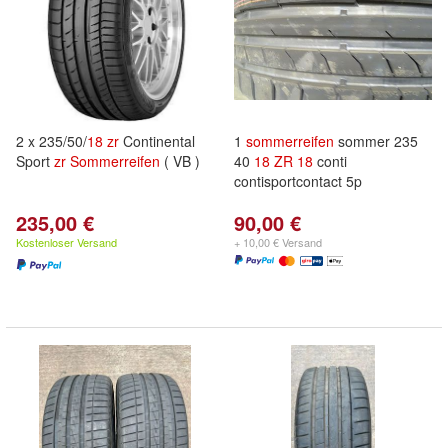
2 x 235/50/
18
zr
Continental
1
sommerreifen
sommer 235
Sport
zr
Sommerreifen
( VB )
40
18
ZR
18
conti
contisportcontact 5p
235,00 €
90,00 €
Kostenloser Versand
+ 10,00 € Versand