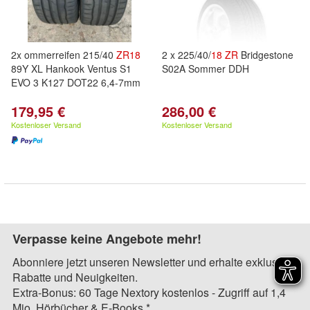
2x ommerreifen 215/40
ZR
18
2 x 225/40/
18
ZR
Bridgestone
89Y XL Hankook Ventus S1
S02A Sommer DDH
EVO 3 K127 DOT22 6,4-7mm
179,95 €
286,00 €
Kostenloser Versand
Kostenloser Versand
Verpasse keine Angebote mehr!
Abonniere jetzt unseren Newsletter und erhalte exklusive
Rabatte und Neuigkeiten.
Extra-Bonus: 60 Tage Nextory kostenlos - Zugriff auf 1,4
Mio. Hörbücher & E-Books.*