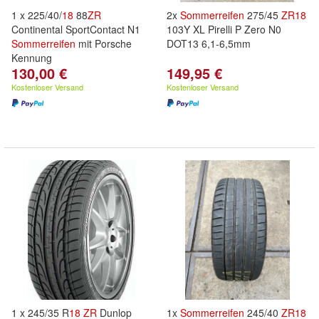
1 x 225/40/
18
88
ZR
2x
Sommerreifen
275/45
ZR
18
Continental SportContact N1
103Y XL Pirelli P Zero N0
Sommerreifen
mit Porsche
DOT13 6,1-6,5mm
Kennung
130,00 €
149,95 €
Kostenloser Versand
Kostenloser Versand
1 x 245/35 R
18
ZR
Dunlop
1x
Sommerreifen
245/40
ZR
18