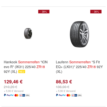
- 38%
- 36%
Hankook
Sommerreifen
"iON
Laufenn
Sommerreifen
"S Fit
evo R" (IK31) 225/40
ZR
18
EQ+ (LK01)" 225/40
ZR
18
92Y
92Y (XL)
(XL)
129,46 €
86,53 €
210,20 €
136,00 €
+ 5,90 € Versand
+ 5,90 € Versand