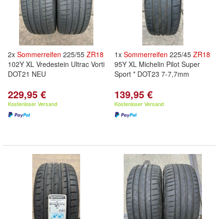
2x
Sommerreifen
225/55
ZR
18
1x
Sommerreifen
225/45
ZR
18
102Y XL Vredestein Ultrac Vorti
95Y XL Michelin Pilot Super
DOT21 NEU
Sport * DOT23 7-7,7mm
229,95 €
139,95 €
Kostenloser Versand
Kostenloser Versand