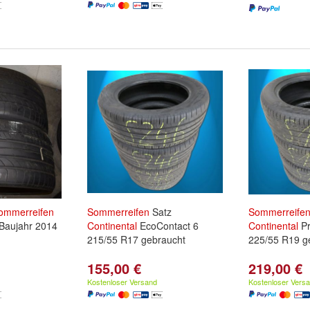
ommerreifen
Sommerreifen
Satz
Sommerreife
Baujahr 2014
Continental
EcoContact 6
Continental
Pr
215/55 R17 gebraucht
225/55 R19 g
155,00 €
219,00 €
Kostenloser Versand
Kostenloser Vers