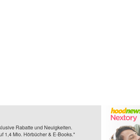
klusive Rabatte und Neuigkeiten.
auf 1,4 Mio. Hörbücher & E-Books.*