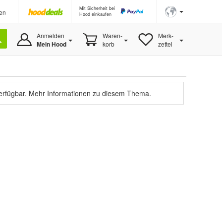
Mit Sicherheit bei
en
Hood einkaufen
Anmelden
Waren-
Merk-
Mein Hood
korb
zettel
verfügbar.
Mehr Informationen zu diesem Thema.