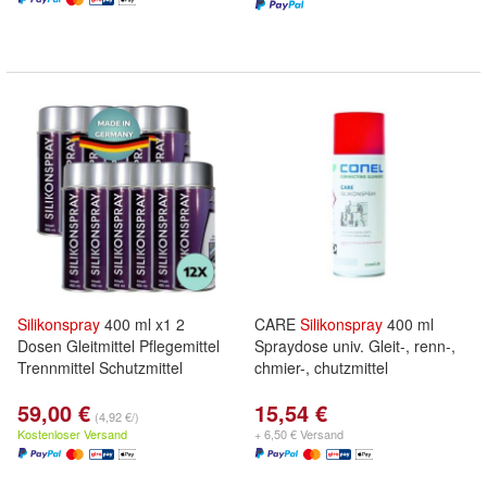
Silikonspray
400 ml x1 2
CARE
Silikonspray
400 ml
Dosen Gleitmittel Pflegemittel
Spraydose univ. Gleit-, renn-,
Trennmittel Schutzmittel
chmier-, chutzmittel
59,00 €
15,54 €
(4,92 €/)
Kostenloser Versand
+ 6,50 € Versand