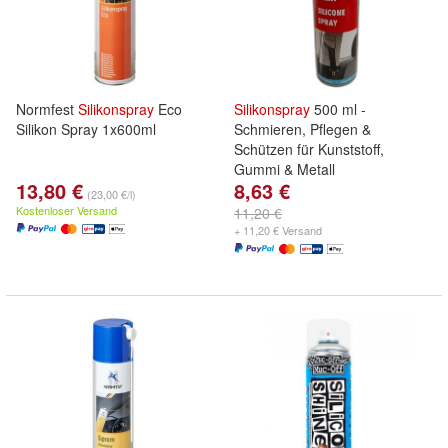
Normfest
Silikonspray
Eco
Silikonspray
500 ml -
Silikon Spray 1x600ml
Schmieren, Pflegen &
Schützen für Kunststoff,
Gummi & Metall
13,80 €
8,63 €
(23,00 €/l)
Kostenloser Versand
11,20 €
+ 11,20 € Versand