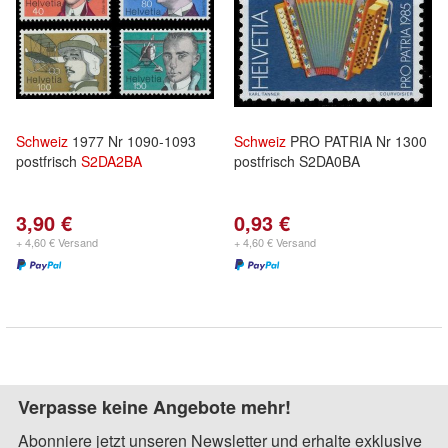
Schweiz
1977 Nr 1090-1093
Schweiz
PRO PATRIA Nr 1300
postfrisch
S2DA2BA
postfrisch S2DA0BA
3,90 €
0,93 €
+ 4,60 € Versand
+ 4,60 € Versand
Verpasse keine Angebote mehr!
Abonniere jetzt unseren Newsletter und erhalte exklusive