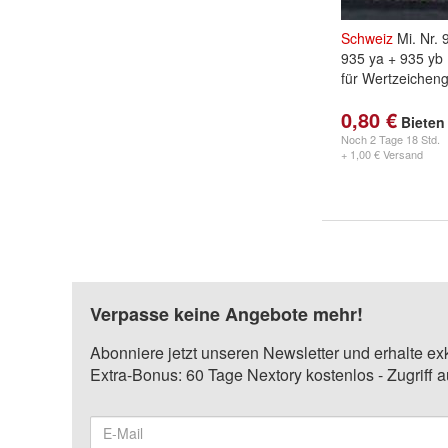
Schweiz
Mi. Nr. 
935 ya + 935 yb
für Wertzeichen
0,80 €
Bieten
Noch
2 Tage 18 Std.
+ 1,00 € Versand
Verpasse keine Angebote mehr!
Abonniere jetzt unseren Newsletter und erhalte ex
Extra-Bonus: 60 Tage Nextory kostenlos - Zugriff 