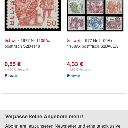
Schweiz
1977 Nr
1105Ax
Schweiz
1977 Nr 1100Ax-
postfrisch S2D4146
1108Ax postfrisch S2DA0EA
0,55 €
4,33 €
+ 4,60 € Versand
+ 4,60 € Versand
Verpasse keine Angebote mehr!
Abonniere jetzt unseren Newsletter und erhalte exklusive