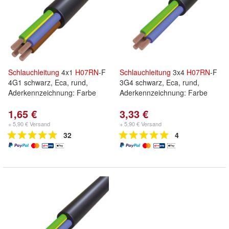
Schlauchleitung
4x1
H07RN
-F
Schlauchleitung
3x4
H07RN
-F
4G1 schwarz, Eca, rund,
3G4 schwarz, Eca, rund,
Aderkennzeichnung: Farbe
Aderkennzeichnung: Farbe
1,65 €
3,33 €
+ 5,90 € Versand
+ 5,90 € Versand
32
4