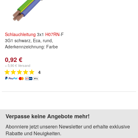
Schlauchleitung
3x1
H07RN
-F
3G1 schwarz, Eca, rund,
Aderkennzeichnung: Farbe
0,92 €
+ 5,90 € Versand
4
Verpasse keine Angebote mehr!
Abonniere jetzt unseren Newsletter und erhalte exklusive
Rabatte und Neuigkeiten.