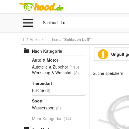
145 Artikel zum Thema
"Schlauch Luft"
Nach Kategorie
Ungültige
Auto & Motor
Autoteile & Zubehör
(116)
Werkzeug & Werkstatt
(3)
Suche speichern
Tierbedarf
Fische
(6)
Sport
Wassersport
(6)
Mehr Kategorien
(14)