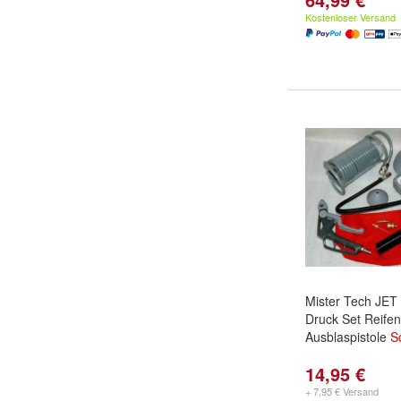
Kostenloser Versand
Mister Tech JET 
Druck Set Reifenf
Ausblaspistole
S
14,95 €
+ 7,95 € Versand