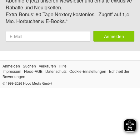
Abonniere jetzt unseren Newsletter und erhalte exklusive
Rabatte und Neuigkeiten.
Extra-Bonus: 60 Tage Nextory kostenlos - Zugriff auf 1,4
Mio. Hörbücher & E-Books.*
Anmelden
Anmelden
Suchen
Verkaufen
Hilfe
Impressum
Hood-AGB
Datenschutz
Cookie-Einstellungen
Echtheit der
Bewertungen
© 1999-2026
Hood Media GmbH