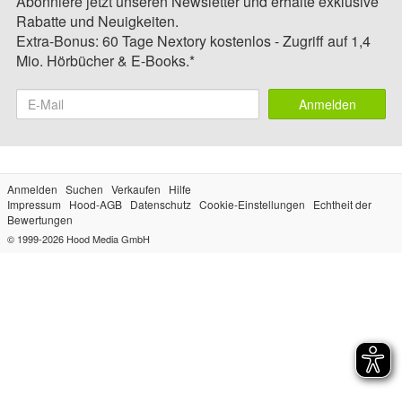
Abonniere jetzt unseren Newsletter und erhalte exklusive
Rabatte und Neuigkeiten.
Extra-Bonus: 60 Tage Nextory kostenlos - Zugriff auf 1,4
Mio. Hörbücher & E-Books.*
Anmelden
Anmelden
Suchen
Verkaufen
Hilfe
Impressum
Hood-AGB
Datenschutz
Cookie-Einstellungen
Echtheit der
Bewertungen
© 1999-2026
Hood Media GmbH