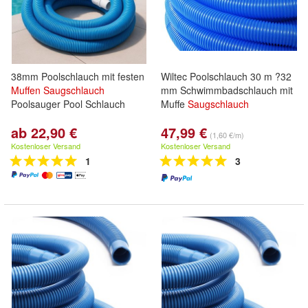
38mm Poolschlauch mit festen
Wiltec Poolschlauch 30 m ?32
Muffen
Saugschlauch
mm Schwimmbadschlauch mit
Poolsauger Pool Schlauch
Muffe
Saugschlauch
ab 22,90 €
47,99 €
(1,60 €/m)
Kostenloser Versand
Kostenloser Versand
1
3