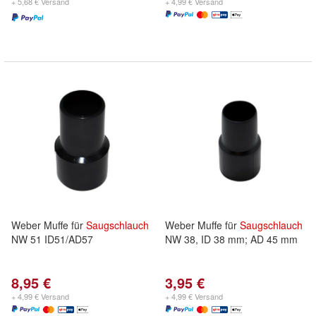
+ 5,68 € Versand
+ 4,99 € Versand
Weber Muffe für
Saugschlauch
Weber Muffe für
Saugschlauch
NW 51 ID51/AD57
NW 38, ID 38 mm; AD 45 mm
8,95 €
3,95 €
+ 4,99 € Versand
+ 4,99 € Versand