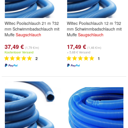
Wiltec Poolschlauch 21 m ?32
Wiltec Poolschlauch 12 m ?32
mm Schwimmbadschlauch mit
mm Schwimmbadschlauch mit
Muffe
Saugschlauch
Muffe
Saugschlauch
37,49 €
17,49 €
(1,79 €/m)
(1,46 €/m)
Kostenloser Versand
+ 5,68 € Versand
2
1