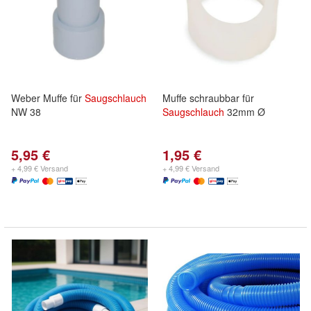
Weber Muffe für
Saugschlauch
Muffe schraubbar für
NW 38
Saugschlauch
32mm Ø
5,95 €
1,95 €
+ 4,99 € Versand
+ 4,99 € Versand