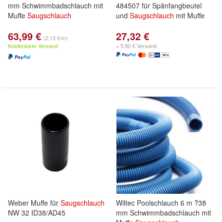
mm Schwimmbadschlauch mit
484507 für Spänfangbeutel
Muffe
Saugschlauch
und
Saugschlauch
mit Muffe
63,99 €
27,32 €
(2,13 €/m)
Kostenloser Versand
+ 5,90 € Versand
Weber Muffe für
Saugschlauch
Wiltec Poolschlauch 6 m ?38
NW 32 ID38/AD45
mm Schwimmbadschlauch mit