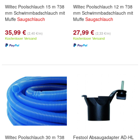
Wiltec Poolschlauch 15 m ?38
Wiltec Poolschlauch 12 m ?38
mm Schwimmbadschlauch mit
mm Schwimmbadschlauch mit
Muffe
Saugschlauch
Muffe
Saugschlauch
35,99 €
27,99 €
(2,40 €/m)
(2,33 €/m)
Kostenloser Versand
Kostenloser Versand
Wiltec Poolschlauch 30 m ?38
Festool Absaugadapter AD-HL