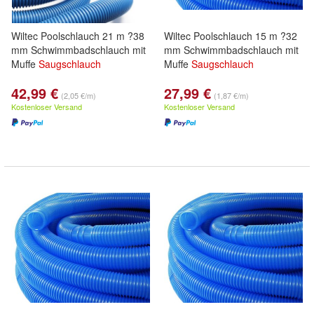
Wiltec Poolschlauch 21 m ?38
Wiltec Poolschlauch 15 m ?32
mm Schwimmbadschlauch mit
mm Schwimmbadschlauch mit
Muffe
Saugschlauch
Muffe
Saugschlauch
42,99 €
27,99 €
(2,05 €/m)
(1,87 €/m)
Kostenloser Versand
Kostenloser Versand