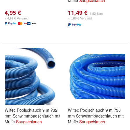
Muffe
Saugschlauch
4,95 €
11,49 €
(1,92 €/m)
+ 4,99 € Versand
+ 5,68 € Versand
Wiltec Poolschlauch 9 m ?32
Wiltec Poolschlauch 9 m ?38
mm Schwimmbadschlauch mit
mm Schwimmbadschlauch mit
Muffe
Saugschlauch
Muffe
Saugschlauch