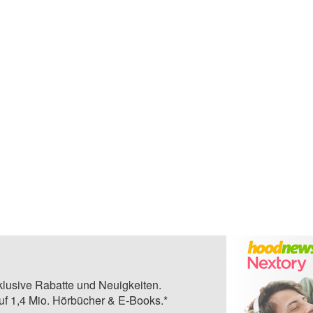
klusive Rabatte und Neuigkeiten.
auf 1,4 Mio. Hörbücher & E-Books.*