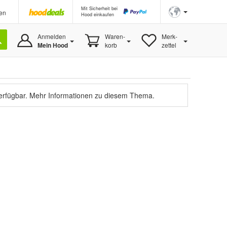
Mit Sicherheit bei
en
Hood einkaufen
Anmelden
Waren-
Merk-
Mein Hood
korb
zettel
verfügbar.
Mehr Informationen zu diesem Thema.