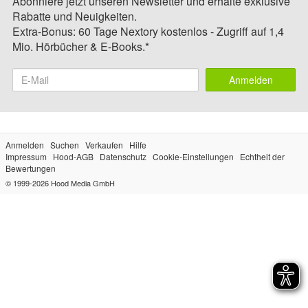
Abonniere jetzt unseren Newsletter und erhalte exklusive
Rabatte und Neuigkeiten.
Extra-Bonus: 60 Tage Nextory kostenlos - Zugriff auf 1,4
Mio. Hörbücher & E-Books.*
Anmelden
Anmelden
Suchen
Verkaufen
Hilfe
Impressum
Hood-AGB
Datenschutz
Cookie-Einstellungen
Echtheit der
Bewertungen
© 1999-2026
Hood Media GmbH