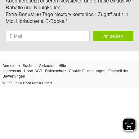
Abonniere jetzt unseren Newsletter und erhalte exklusive
Rabatte und Neuigkeiten.
Extra-Bonus: 60 Tage Nextory kostenlos - Zugriff auf 1,4
Mio. Hörbücher & E-Books.*
Anmelden
Anmelden
Suchen
Verkaufen
Hilfe
Impressum
Hood-AGB
Datenschutz
Cookie-Einstellungen
Echtheit der
Bewertungen
© 1999-2026
Hood Media GmbH