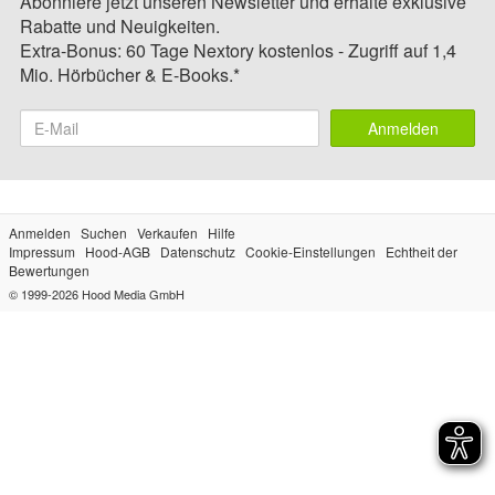
Abonniere jetzt unseren Newsletter und erhalte exklusive
Rabatte und Neuigkeiten.
Extra-Bonus: 60 Tage Nextory kostenlos - Zugriff auf 1,4
Mio. Hörbücher & E-Books.*
Anmelden
Anmelden
Suchen
Verkaufen
Hilfe
Impressum
Hood-AGB
Datenschutz
Cookie-Einstellungen
Echtheit der
Bewertungen
© 1999-2026
Hood Media GmbH