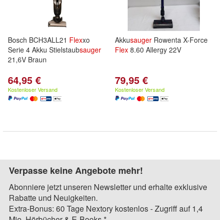
Bosch BCH3ALL21
Flex
xo
Akku
sauger
Rowenta X-Force
Serie 4 Akku Stielstaub
sauger
Flex
8.60 Allergy 22V
21,6V Braun
64,95 €
79,95 €
Kostenloser Versand
Kostenloser Versand
Verpasse keine Angebote mehr!
Abonniere jetzt unseren Newsletter und erhalte exklusive
Rabatte und Neuigkeiten.
Extra-Bonus: 60 Tage Nextory kostenlos - Zugriff auf 1,4
Mio. Hörbücher & E-Books.*