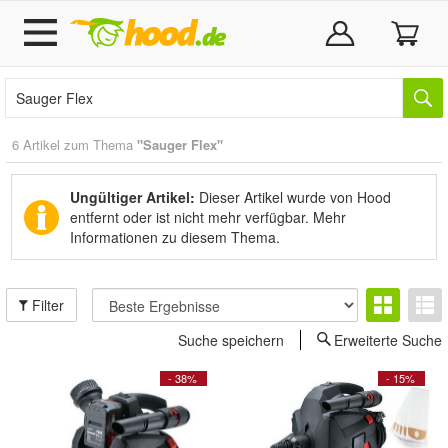
6 Artikel zum Thema
"Sauger Flex"
Ungültiger Artikel:
Dieser Artikel wurde von Hood
entfernt oder ist nicht mehr verfügbar.
Mehr
Informationen zu diesem Thema.
Filter
Suche speichern
Erweiterte Suche
- 38%
- 15%