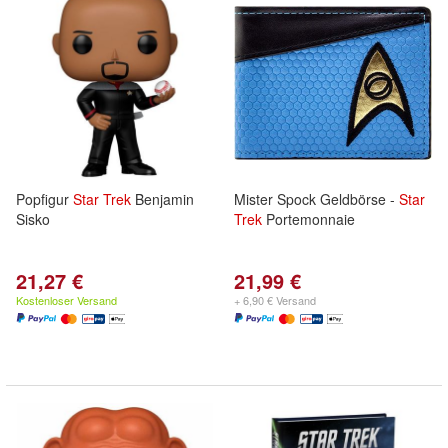
Popfigur
Star
Trek
Benjamin
Mister Spock Geldbörse -
Star
Sisko
Trek
Portemonnaie
21,27 €
21,99 €
Kostenloser Versand
+ 6,90 € Versand