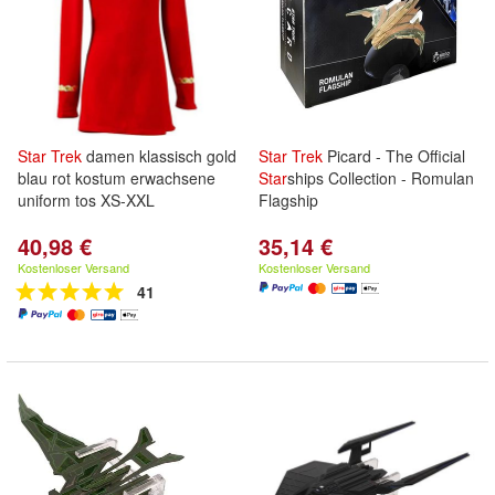
Star
Trek
damen klassisch gold
Star
Trek
Picard - The Official
blau rot kostum erwachsene
Star
ships Collection - Romulan
uniform tos XS-XXL
Flagship
40,98 €
35,14 €
Kostenloser Versand
Kostenloser Versand
41