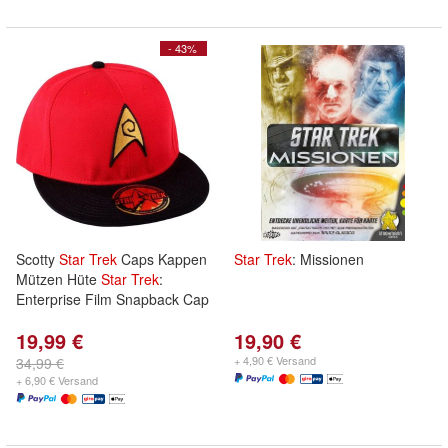
- 43%
Scotty
Star
Trek
Caps Kappen
Star
Trek
: Missionen
Mützen Hüte
Star
Trek
:
Enterprise Film Snapback Cap
19,99 €
19,90 €
+ 4,90 € Versand
34,99 €
+ 6,90 € Versand