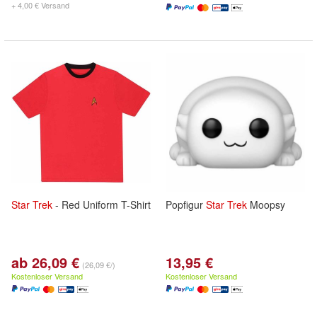
+ 4,00 € Versand
Star
Trek
- Red Uniform T-Shirt
Popfigur
Star
Trek
Moopsy
ab 26,09 €
13,95 €
(26,09 €/)
Kostenloser Versand
Kostenloser Versand