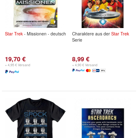
Star
Trek
- Missionen - deutsch
Charaktere aus der
Star
Trek
Serie
19,70 €
8,99 €
+ 4,95 € Versand
+ 4,90 € Versand