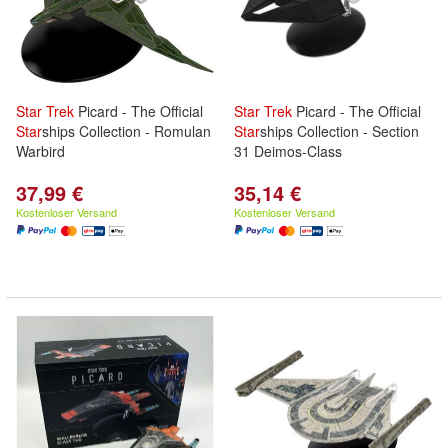
Star
Trek
Picard - The Official
Star
Trek
Picard - The Official
Star
ships Collection - Romulan
Star
ships Collection - Section
Warbird
31 Deimos-Class
37,99 €
35,14 €
Kostenloser Versand
Kostenloser Versand