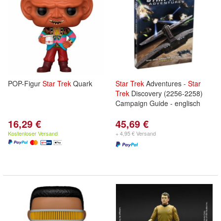
POP-Figur
Star
Trek
Quark
Star
Trek
Adventures -
Star
Trek
Discovery (2256-2258)
Campaign Guide - englisch
16,29 €
45,69 €
Kostenloser Versand
+ 4,95 € Versand