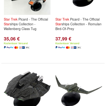
Star
Trek
Picard - The Official
Star
Trek
Picard - The Official
Star
ships Collection -
Star
ships Collection - Romulan
Wallenberg Class Tug
Bird-Of-Prey
35,06 €
37,99 €
Kostenloser Versand
Kostenloser Versand