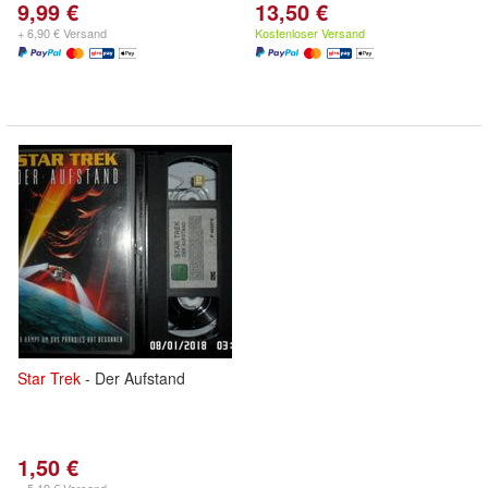
9,99 €
13,50 €
+ 6,90 € Versand
Kostenloser Versand
Star
Trek
- Der Aufstand
1,50 €