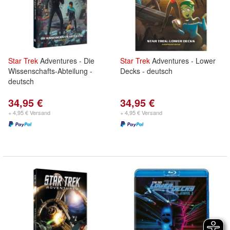
Star
Trek
Adventures - Die
Star
Trek
Adventures - Lower
Wissenschafts-Abteilung -
Decks - deutsch
deutsch
34,95 €
34,95 €
+ 4,95 € Versand
+ 4,95 € Versand