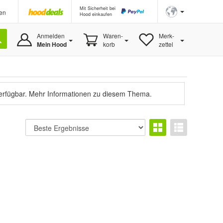
Mit Sicherheit bei
en
Hood einkaufen
Anmelden
Waren-
Merk-
Mein Hood
korb
zettel
verfügbar.
Mehr Informationen zu diesem Thema.