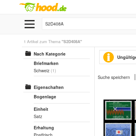
1 Artikel zum Thema
"S2D408A"
Nach Kategorie
Ungültige
Briefmarken
Schweiz
(1)
Suche speichern
Eigenschaften
Bogenlage
Einheit
Satz
Erhaltung
Postfrisch