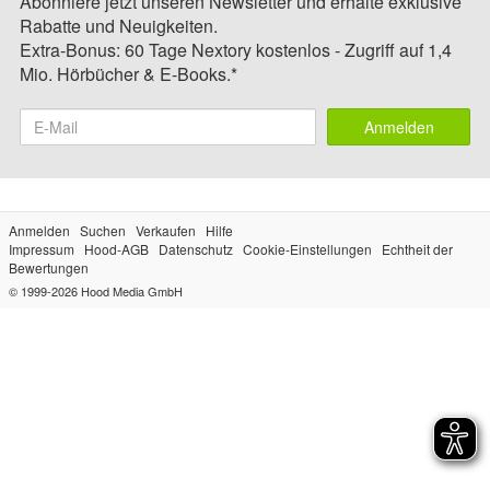
Abonniere jetzt unseren Newsletter und erhalte exklusive
Rabatte und Neuigkeiten.
Extra-Bonus: 60 Tage Nextory kostenlos - Zugriff auf 1,4
Mio. Hörbücher & E-Books.*
Anmelden
Anmelden
Suchen
Verkaufen
Hilfe
Impressum
Hood-AGB
Datenschutz
Cookie-Einstellungen
Echtheit der
Bewertungen
© 1999-2026
Hood Media GmbH