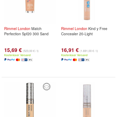
Rimmel
London
Match
Rimmel
London
Kind y Free
Perfection Spf20 300 Sand
Concealer 20-Light
15,69 €
16,91 €
(523,00 € / l)
(1.691,00 € / l)
Kostenloser Versand
Kostenloser Versand