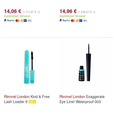
14,06 €
14,96 €
(1.171,67 € / l)
(1.246,67 € / l)
Kostenloser Versand
Kostenloser Versand
Rimmel
London
Kind & Free
Rimmel
London
Exaggerate
Lash Loader 9
Eye Liner Waterproof 003