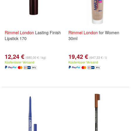
Rimmel
London
Lasting Finish
Rimmel
London
for Women
Lipstick 170
30ml
12,24 €
19,42 €
(680,00 € / kg)
(647,33 € / l)
Kostenloser Versand
Kostenloser Versand