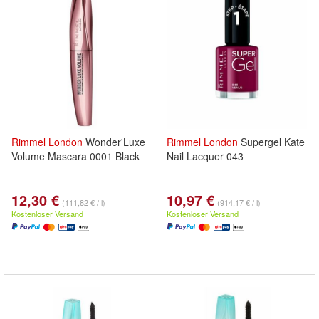
Rimmel
London
Wonder'Luxe
Rimmel
London
Supergel Kate
Volume Mascara 0001 Black
Nail Lacquer 043
12,30 €
10,97 €
(111,82 € / l)
(914,17 € / l)
Kostenloser Versand
Kostenloser Versand