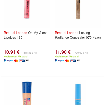
Rimmel
London
Oh My Gloss
Rimmel
London
Lasting
Lipgloss 160
Radiance Concealer 070 Fawn
10,91 €
11,90 €
(1.818,33 € / l)
(1.700,00 € / l)
Kostenloser Versand
Kostenloser Versand