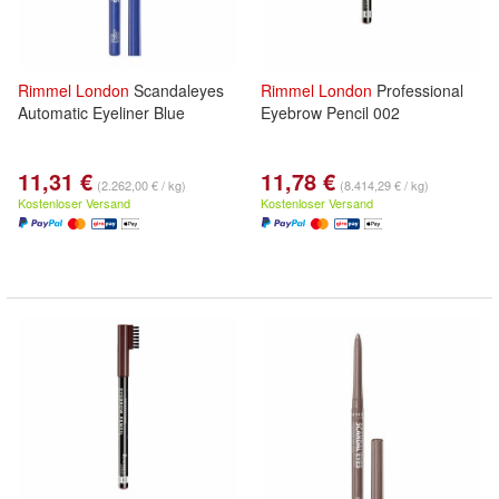
Rimmel
London
Scandaleyes
Rimmel
London
Professional
Automatic Eyeliner Blue
Eyebrow Pencil 002
11,31 €
11,78 €
(2.262,00 € / kg)
(8.414,29 € / kg)
Kostenloser Versand
Kostenloser Versand