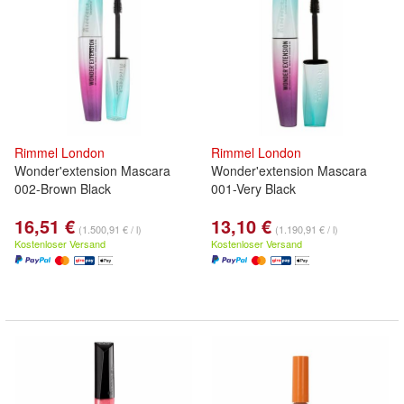
Rimmel
London
Rimmel
London
Wonder'extension Mascara
Wonder'extension Mascara
002-Brown Black
001-Very Black
16,51 €
13,10 €
(1.500,91 € / l)
(1.190,91 € / l)
Kostenloser Versand
Kostenloser Versand