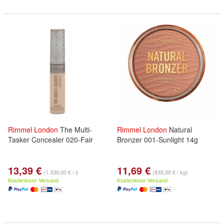
Rimmel
London
The Multi-
Rimmel
London
Natural
Tasker Concealer 020-Fair
Bronzer 001-Sunlight 14g
13,39 €
11,69 €
(1.339,00 € / l)
(835,00 € / kg)
Kostenloser Versand
Kostenloser Versand