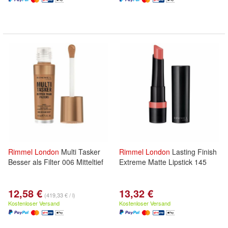
Rimmel
London
Multi Tasker
Rimmel
London
Lasting Finish
Besser als Filter 006 Mitteltief
Extreme Matte Lipstick 145
12,58 €
13,32 €
(419,33 € / l)
Kostenloser Versand
Kostenloser Versand