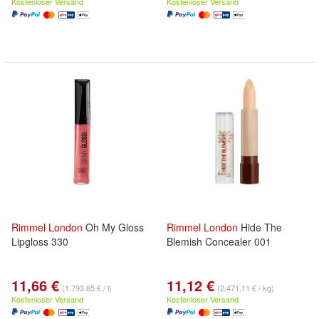
Kostenloser Versand
Kostenloser Versand
Rimmel
London
Oh My Gloss
Rimmel
London
Hide The
Lipgloss 330
Blemish Concealer 001
11,66 €
11,12 €
(1.793,85 € / l)
(2.471,11 € / kg)
Kostenloser Versand
Kostenloser Versand