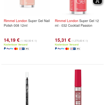
Rimmel
London
Super Gel Nail
Rimmel
London
Super Gel 12
Polish 008 12ml
ml - 032 Cocktail Passion
14,19 €
15,31 €
(1.182,50 € / l)
(1.275,83 € / l)
Kostenloser Versand
Kostenloser Versand