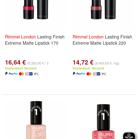
Rimmel
London
Lasting Finish
Rimmel
London
Lasting Finish
Extreme Matte Lipstick 170
Extreme Matte Lipstick 220
16,64 €
14,72 €
(8.320,00 € / l)
(6.400,00 € / kg)
Kostenloser Versand
Kostenloser Versand