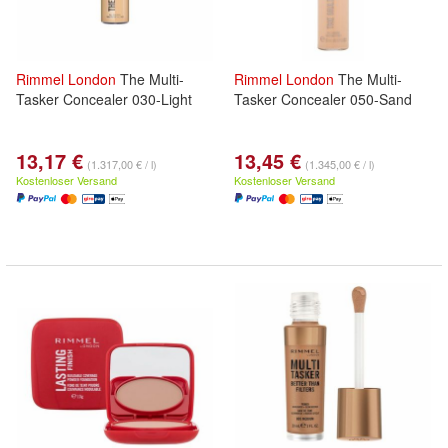
Rimmel
London
The Multi-
Rimmel
London
The Multi-
Tasker Concealer 030-Light
Tasker Concealer 050-Sand
13,17 €
13,45 €
(1.317,00 € / l)
(1.345,00 € / l)
Kostenloser Versand
Kostenloser Versand