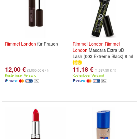
Rimmel
London
für Frauen
Rimmel
London
Rimmel
London
Mascara Extra 3D
Lash (003 Extreme Black) 8 ml
12,00 €
11,18 €
(3.000,00 € / l)
(1.397,50 € / l)
Kostenloser Versand
Kostenloser Versand