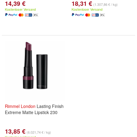
14,39 €
18,31 €
(1.307,86 € / kg)
Kostenloser Versand
Kostenloser Versand
Rimmel
London
Lasting Finish
Extreme Matte Lipstick 230
13,85 €
(6.021,74 € / kg)