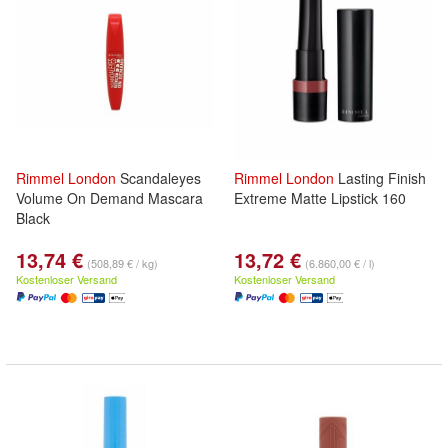
Rimmel
London
Scandaleyes
Rimmel
London
Lasting Finish
Volume On Demand Mascara
Extreme Matte Lipstick 160
Black
13,74 €
13,72 €
(508,89 € / kg)
(6.860,00 € / l)
Kostenloser Versand
Kostenloser Versand