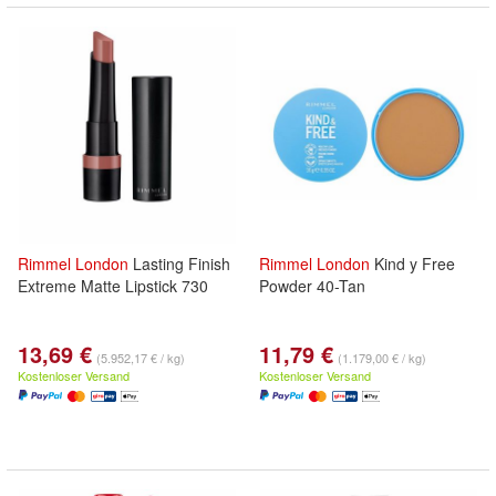
Rimmel
London
Lasting Finish
Rimmel
London
Kind y Free
Extreme Matte Lipstick 730
Powder 40-Tan
13,69 €
11,79 €
(5.952,17 € / kg)
(1.179,00 € / kg)
Kostenloser Versand
Kostenloser Versand