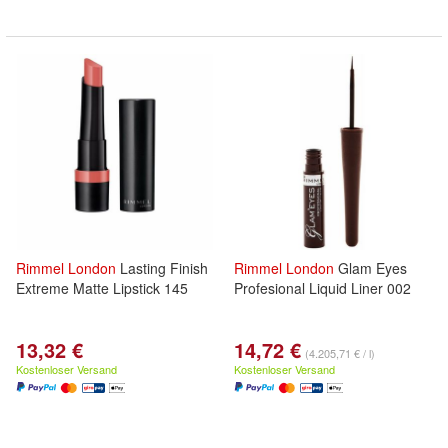
Rimmel
London
Lasting Finish
Rimmel
London
Glam Eyes
Extreme Matte Lipstick 145
Profesional Liquid Liner 002
13,32 €
14,72 €
(4.205,71 € / l)
Kostenloser Versand
Kostenloser Versand