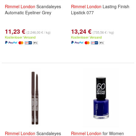
Rimmel
London
Scandaleyes
Rimmel
London
Lasting Finish
Automatic Eyeliner Grey
Lipstick 077
11,23 €
13,24 €
(2.246,00 € / kg)
(735,56 € / kg)
Kostenloser Versand
Kostenloser Versand
Rimmel
London
Scandaleyes
Rimmel
London
for Women