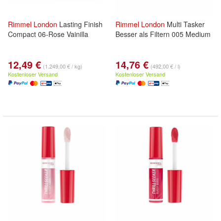
Rimmel
London
Lasting Finish
Rimmel
London
Multi Tasker
Compact 06-Rose Vainilla
Besser als Filtern 005 Medium
12,49 €
14,76 €
(1.249,00 € / kg)
(492,00 € / l)
Kostenloser Versand
Kostenloser Versand