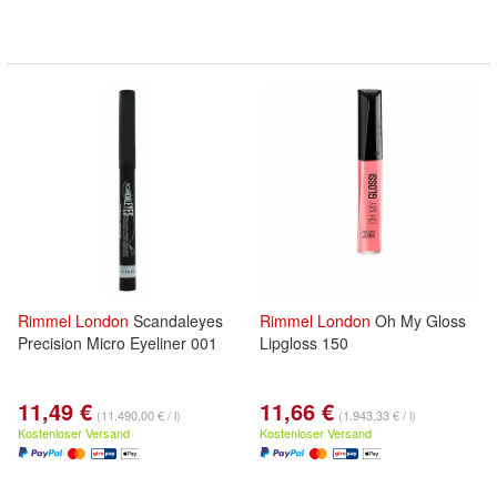
Rimmel
London
Scandaleyes
Rimmel
London
Oh My Gloss
Precision Micro Eyeliner 001
Lipgloss 150
11,49 €
11,66 €
(11.490,00 € / l)
(1.943,33 € / l)
Kostenloser Versand
Kostenloser Versand