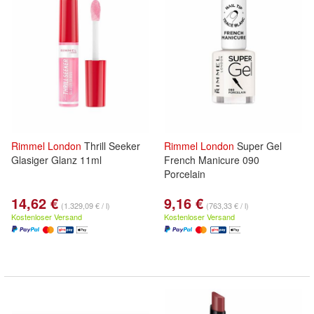
Rimmel
London
Thrill Seeker
Rimmel
London
Super Gel
Glasiger Glanz 11ml
French Manicure 090
Porcelain
14,62 €
9,16 €
(1.329,09 € / l)
(763,33 € / l)
Kostenloser Versand
Kostenloser Versand