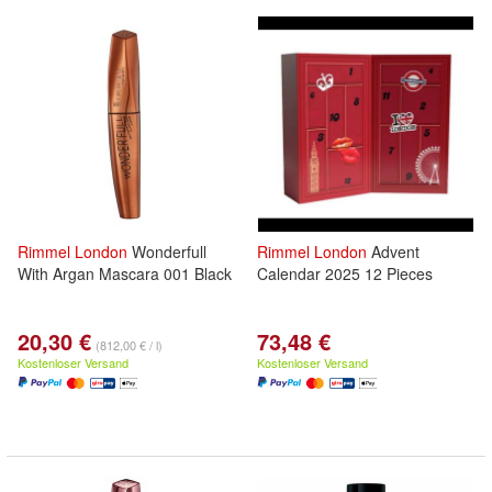
Rimmel
London
Wonderfull
Rimmel
London
Advent
With Argan Mascara 001 Black
Calendar 2025 12 Pieces
20,30 €
73,48 €
(812,00 € / l)
Kostenloser Versand
Kostenloser Versand