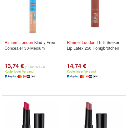
Rimmel
London
Kind y Free
Rimmel
London
Thrill Seeker
Concealer 30-Medium
Lip Latex 250 Honigbrötchen
13,74 €
14,74 €
(1.962,86 € / l)
Kostenloser Versand
Kostenloser Versand