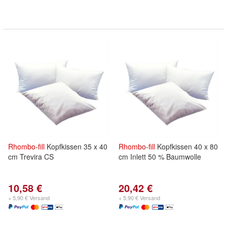
Rhombo
-
fill
Kopfkissen 35 x 40
Rhombo
-
fill
Kopfkissen 40 x 80
cm Trevira CS
cm Inlett 50 % Baumwolle
10,58 €
20,42 €
+ 5,90 € Versand
+ 5,90 € Versand