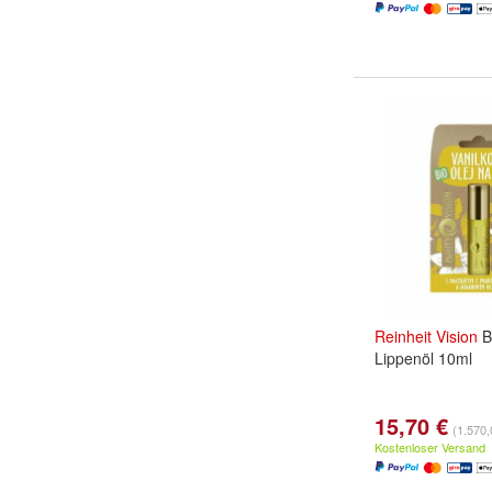
Reinheit
Vision
Bi
Lippenöl 10ml
15,70 €
(1.570,0
Kostenloser Versand