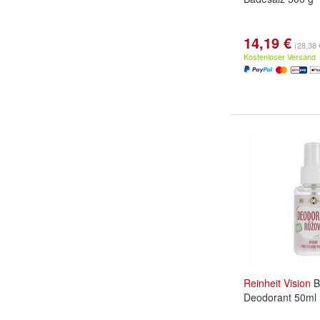
14,19 €
(28,38 
Kostenloser Versand
Reinheit
Vision
B
Deodorant 50ml