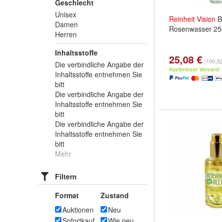
Geschlecht
Unisex
Reinheit
Vision
B
Damen
Rosenwasser 25
Herren
Inhaltsstoffe
25,08 €
(100,32 
Die verbindliche Angabe der
Kostenloser Versand
Inhaltsstoffe entnehmen Sie
bitt
Die verbindliche Angabe der
Inhaltsstoffe entnehmen Sie
bitt
Die verbindliche Angabe der
Inhaltsstoffe entnehmen Sie
bitt
Mehr
Filtern
Format
Zustand
Auktionen
Neu
Sofortkauf
Wie neu