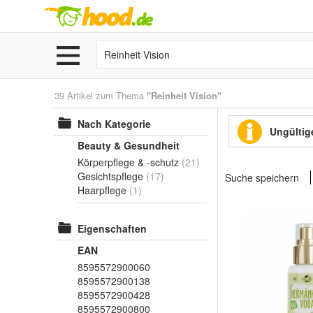
39 Artikel zum Thema
"Reinheit Vision"
Nach Kategorie
Ungültige
Beauty & Gesundheit
Körperpflege & -schutz
(21)
Gesichtspflege
(17)
Suche speichern
Haarpflege
(1)
Eigenschaften
EAN
8595572900060
8595572900138
8595572900428
8595572900800