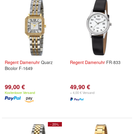
Regent
Damenuhr
Quarz
Regent
Damenuhr
FR-833
Bicolor F-1649
99,00 €
49,90 €
Kostenloser Versand
+ 4,00 € Versand
- 20%