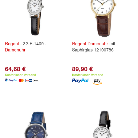
Regent
- 32-F-1409 -
Regent
Damenuhr
mit
Damenuhr
Saphirglas 12100786
64,68 €
89,90 €
Kostenloser Versand
Kostenloser Versand