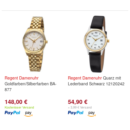
Regent
Damenuhr
Regent
Damenuhr
Quarz mit
Goldfarben/Silberfarben BA-
Lederband Schwarz 12120242
877
148,00 €
54,90 €
Kostenloser Versand
+ 3,99 € Versand