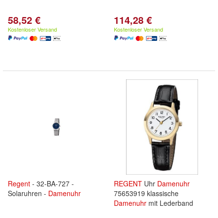
58,52 €
114,28 €
Kostenloser Versand
Kostenloser Versand
Regent
- 32-BA-727 -
REGENT
Uhr
Damenuhr
Solaruhren -
Damenuhr
75653919 klassische
Damenuhr
mit Lederband