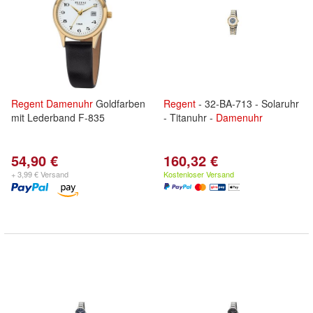
Regent
Damenuhr
Goldfarben
Regent
- 32-BA-713 - Solaruhr
mit Lederband F-835
- Titanuhr -
Damenuhr
54,90 €
160,32 €
+ 3,99 € Versand
Kostenloser Versand