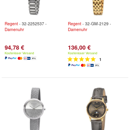
Regent
- 32-2252537 -
Regent
- 32-GM-2129 -
Damenuhr
Damenuhr
94,78 €
136,00 €
Kostenloser Versand
Kostenloser Versand
1