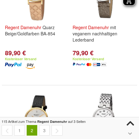
Regent
Damenuhr
Quarz
Regent
Damenuhr
mit
Beige/Goldfarben BA-854
veganem nachhaltigen
Lederband
89,90 €
79,90 €
Kostenloser Versand
Kostenloser Versand
115 Artikel zum Thema
auf 3 Seiten
Regent Damenuhr
1
2
3