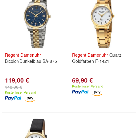
Regent
Damenuhr
Regent
Damenuhr
Quarz
Bicolor/Dunkelblau BA-875
Goldfarben F-1421
119,00 €
69,90 €
Kostenloser Versand
148,00 €
Kostenloser Versand