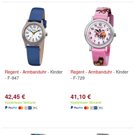
Regent
-
Armbanduhr
- Kinder
Regent
-
Armbanduhr
- Kinder
- F-947
- F-729
42,45 €
41,10 €
Kostenloser Versand
Kostenloser Versand