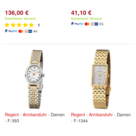
136,00 €
41,10 €
Kostenloser Versand
Kostenloser Versand
1
Regent
-
Armbanduhr
- Damen
Regent
-
Armbanduhr
- Damen
- F-393
- F-1344