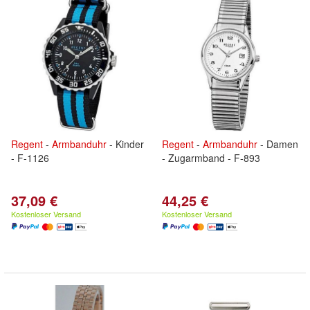
Regent
-
Armbanduhr
- Kinder
Regent
-
Armbanduhr
- Damen
- F-1126
- Zugarmband - F-893
37,09 €
44,25 €
Kostenloser Versand
Kostenloser Versand