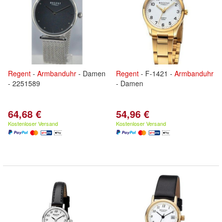
Regent
-
Armbanduhr
- Damen
Regent
- F-1421 -
Armbanduhr
- 2251589
- Damen
64,68 €
54,96 €
Kostenloser Versand
Kostenloser Versand