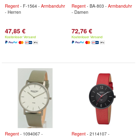
Regent
- F-1564 -
Armbanduhr
Regent
- BA-803 -
Armbanduhr
- Herren
- Damen
47,85 €
72,76 €
Kostenloser Versand
Kostenloser Versand
Regent
- 1094067 -
Regent
- 2114107 -