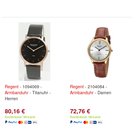
Regent
- 1094069 -
Regent
- 2104084 -
Armbanduhr
- Titanuhr -
Armbanduhr
- Damen
Herren
80,16 €
72,76 €
Kostenloser Versand
Kostenloser Versand