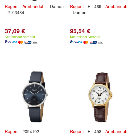
Regent
-
Armbanduhr
- Damen
Regent
- F-1469 -
Armbanduhr
- 2103484
- Damen
37,09 €
95,54 €
Kostenloser Versand
Kostenloser Versand
Regent
- 2094102 -
Regent
- F-1458 -
Armbanduhr