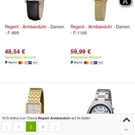
Regent
-
Armbanduhr
- Damen
Regent
-
Armbanduhr
- Damen
- F-899
- F-1166
48,54 €
59,99 €
Kostenloser Versand
Kostenloser Versand
1615 Artikel zum Thema
auf 34 Seiten
Regent Armbanduhr
1
2
3