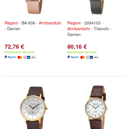
Regent
- BA-806 -
Armbanduhr
Regent
- 2094103 -
- Damen
Armbanduhr
- Titanuhr -
Damen
72,76 €
80,16 €
Kostenloser Versand
Kostenloser Versand