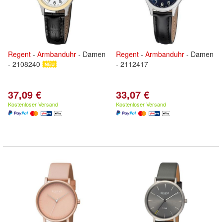
Regent
-
Armbanduhr
- Damen
Regent
-
Armbanduhr
- Damen
- 2108240
- 2112417
37,09 €
33,07 €
Kostenloser Versand
Kostenloser Versand