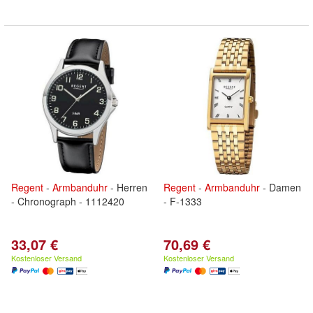
Regent
-
Armbanduhr
- Herren
Regent
-
Armbanduhr
- Damen
- Chronograph - 1112420
- F-1333
33,07 €
70,69 €
Kostenloser Versand
Kostenloser Versand