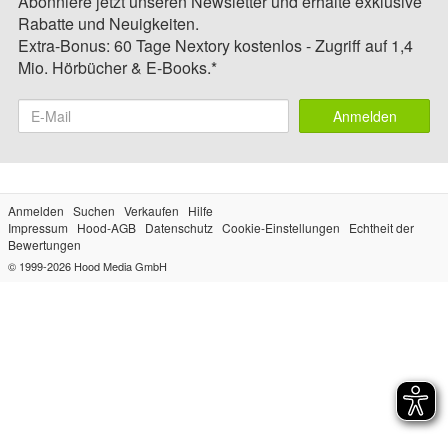
Abonniere jetzt unseren Newsletter und erhalte exklusive
Rabatte und Neuigkeiten.
Extra-Bonus: 60 Tage Nextory kostenlos - Zugriff auf 1,4
Mio. Hörbücher & E-Books.*
Anmelden
Anmelden
Suchen
Verkaufen
Hilfe
Impressum
Hood-AGB
Datenschutz
Cookie-Einstellungen
Echtheit der
Bewertungen
© 1999-2026
Hood Media GmbH