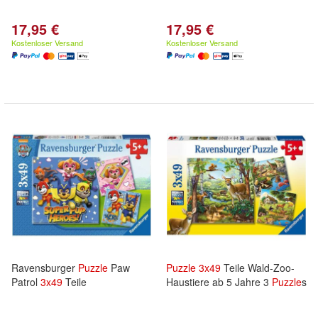
17,95 €
17,95 €
Kostenloser Versand
Kostenloser Versand
Ravensburger
Puzzle
Paw
Puzzle
3x
49
Teile Wald-Zoo-
Patrol
3x
49
Teile
Haustiere ab 5 Jahre 3
Puzzle
s