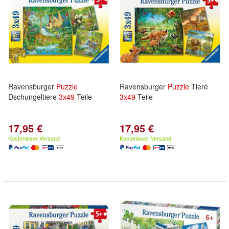
Ravensburger
Puzzle
Ravensburger
Puzzle
Tiere
Dschungeltiere
3x
49
Teile
3x
49
Teile
17,95 €
17,95 €
Kostenloser Versand
Kostenloser Versand