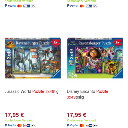
Kostenloser Versand
Kostenloser Versand
Jurassic World
Puzzle
3x
49
tlg
Disney Encanto
Puzzle
3x
49
teilig
17,95 €
17,95 €
Kostenloser Versand
Kostenloser Versand