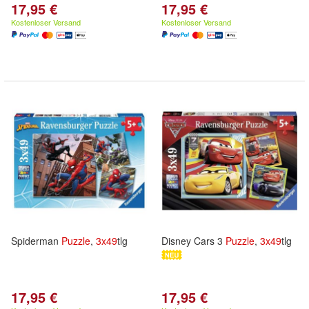
17,95 €
17,95 €
Kostenloser Versand
Kostenloser Versand
Spiderman
Puzzle
,
3x
49
tlg
Disney Cars 3
Puzzle
,
3x
49
tlg
17,95 €
17,95 €