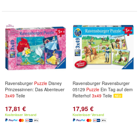
Ravensburger
Puzzle
Disney
Ravensburger Ravensburger
Prinzessinnen: Das Abenteuer
05129
Puzzle
Ein Tag auf dem
3x
49
Teile
Reiterhof
3x
49
Teile
17,81 €
17,95 €
Kostenloser Versand
Kostenloser Versand