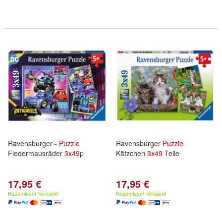
Ravensburger -
Puzzle
Ravensburger
Puzzle
Fledermausräder
3x
49
p
Kätzchen
3x
49
Teile
17,95 €
17,95 €
Kostenloser Versand
Kostenloser Versand