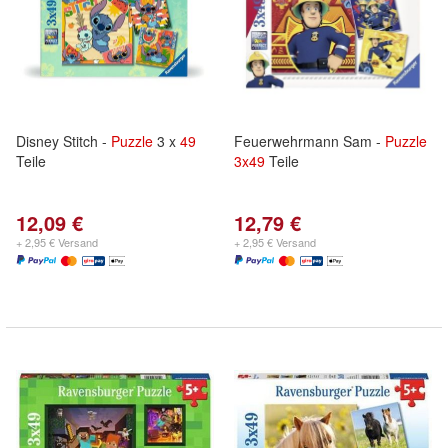
Disney Stitch -
Puzzle
3 x
49
Feuerwehrmann Sam -
Puzzle
Teile
3x
49
Teile
12,09 €
12,79 €
+ 2,95 € Versand
+ 2,95 € Versand