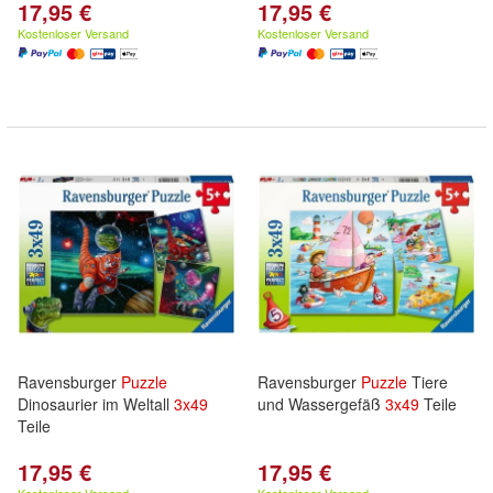
17,95 €
17,95 €
Kostenloser Versand
Kostenloser Versand
Ravensburger
Puzzle
Ravensburger
Puzzle
Tiere
Dinosaurier im Weltall
3x
49
und Wassergefäß
3x
49
Teile
Teile
17,95 €
17,95 €