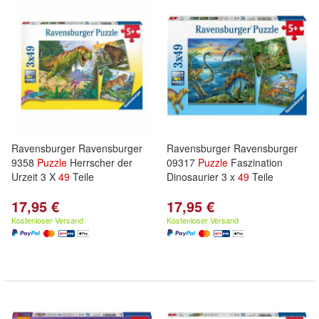
Ravensburger Ravensburger
Ravensburger Ravensburger
9358
Puzzle
Herrscher der
09317
Puzzle
Faszination
Urzeit 3 X
49
Teile
Dinosaurier 3 x
49
Teile
17,95 €
17,95 €
Kostenloser Versand
Kostenloser Versand