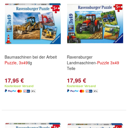
Baumaschinen bei der Arbeit
Ravensburger
Puzzle
,
3x
49
tlg
Landmaschinen-
Puzzle
3x
49
Teile
17,95 €
17,95 €
Kostenloser Versand
Kostenloser Versand