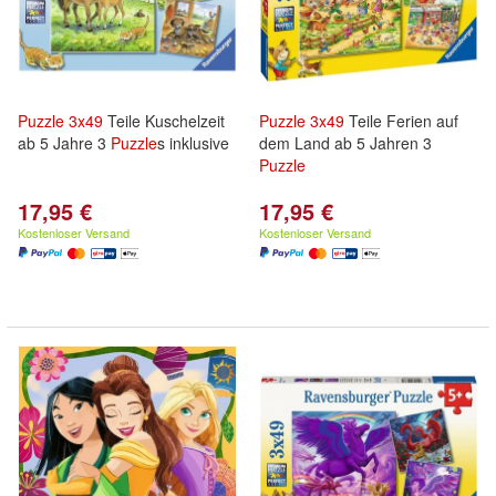
Puzzle
3x
49
Teile Kuschelzeit
Puzzle
3x
49
Teile Ferien auf
ab 5 Jahre 3
Puzzle
s inklusive
dem Land ab 5 Jahren 3
Puzzle
17,95 €
17,95 €
Kostenloser Versand
Kostenloser Versand