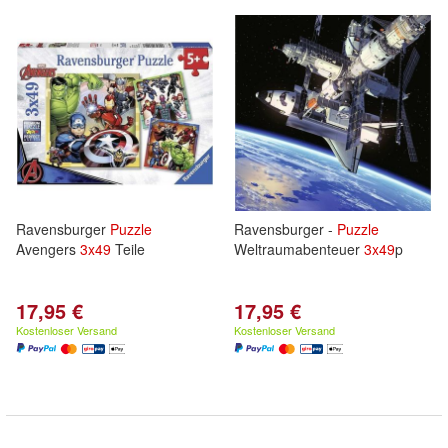
Ravensburger
Puzzle
Ravensburger -
Puzzle
Avengers
3x
49
Teile
Weltraumabenteuer
3x
49
p
17,95 €
17,95 €
Kostenloser Versand
Kostenloser Versand