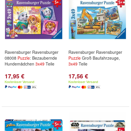
Ravensburger Ravensburger
Ravensburger Ravensburger
08008
Puzzle
: Bezaubernde
Puzzle
Groß Baufahrzeuge,
Hundemädchen
3x
49
Teile
3x
49
Teile
17,95 €
17,56 €
Kostenloser Versand
Kostenloser Versand