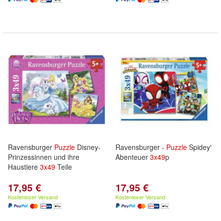
Ravensburger
Puzzle
Disney-
Ravensburger -
Puzzle
Spidey'
Prinzessinnen und ihre
Abenteuer
3x
49
p
Haustiere
3x
49
Teile
17,95 €
17,95 €
Kostenloser Versand
Kostenloser Versand