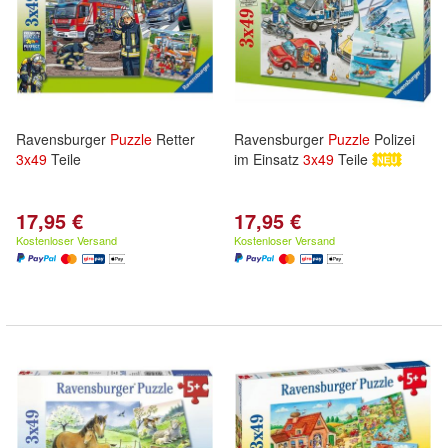
Ravensburger
Puzzle
Retter
Ravensburger
Puzzle
Polizei
3x
49
Teile
im Einsatz
3x
49
Teile
17,95 €
17,95 €
Kostenloser Versand
Kostenloser Versand