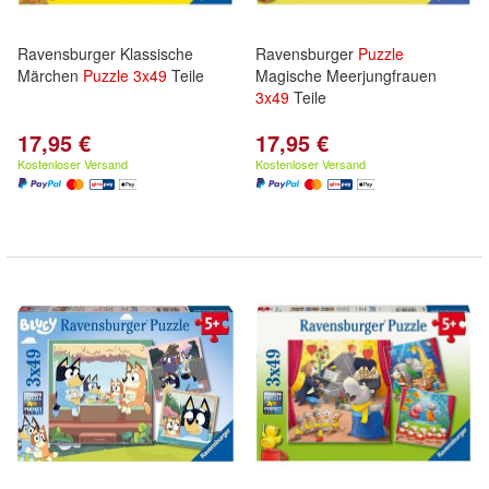
Ravensburger Klassische
Ravensburger
Puzzle
Märchen
Puzzle
3x
49
Teile
Magische Meerjungfrauen
3x
49
Teile
17,95 €
17,95 €
Kostenloser Versand
Kostenloser Versand