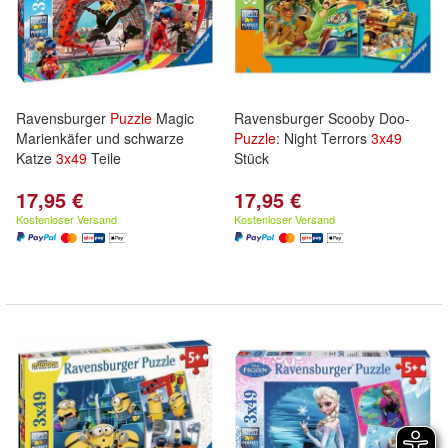
Ravensburger
Puzzle
Magic
Ravensburger Scooby Doo-
Marienkäfer und schwarze
Puzzle
: Night Terrors
3x
49
Katze
3x
49
Teile
Stück
17,95 €
17,95 €
Kostenloser Versand
Kostenloser Versand