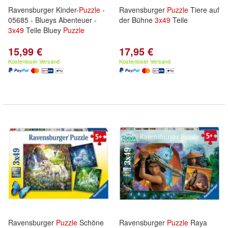
Ravensburger Kinder-
Puzzle
-
Ravensburger
Puzzle
Tiere auf
05685 - Blueys Abenteuer -
der Bühne
3x
49
Teile
3x
49
Teile Bluey
Puzzle
15,99 €
17,95 €
Kostenloser Versand
Kostenloser Versand
Ravensburger
Puzzle
Schöne
Ravensburger
Puzzle
Raya