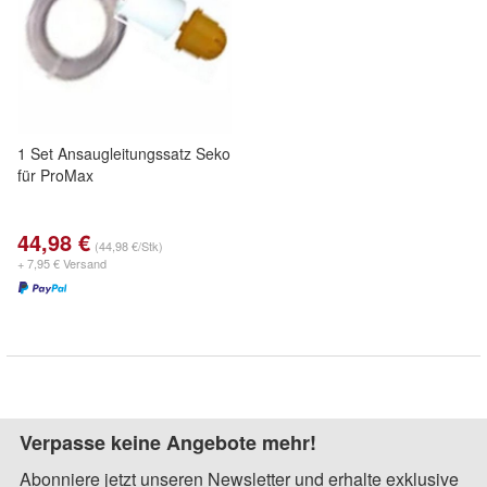
1 Set Ansaugleitungssatz Seko
für ProMax
44,98 €
(44,98 €/Stk)
+ 7,95 € Versand
Verpasse keine Angebote mehr!
Abonniere jetzt unseren Newsletter und erhalte exklusive