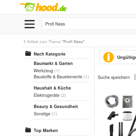
5 Artikel zum Thema
"Profi Nass"
Nach Kategorie
Ungültige
Baumarkt & Garten
Werkzeug
(1)
Baustoffe & Bauelemente
(1)
Suche speichern
Haushalt & Küche
Elektrogeräte
(2)
Beauty & Gesundheit
Sonstige
(1)
Top Marken