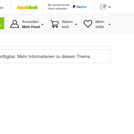
Mit Sicherheit bei
en
Hood einkaufen
Anmelden
Waren-
Merk-
Mein Hood
korb
zettel
verfügbar.
Mehr Informationen zu diesem Thema.