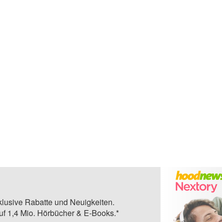
klusive Rabatte und Neuigkeiten.
auf 1,4 Mio. Hörbücher & E-Books.*