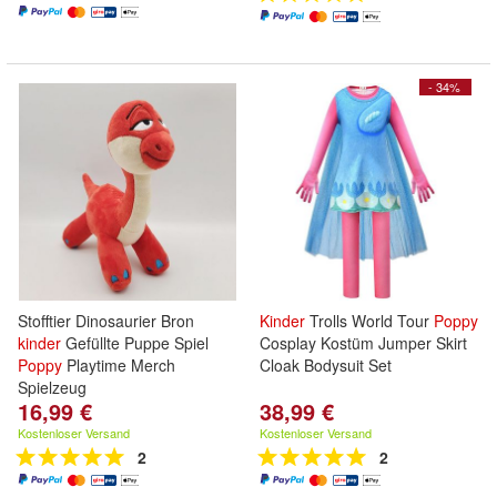
- 34%
Stofftier Dinosaurier Bron
Kinder
Trolls World Tour
Poppy
kinder
Gefüllte Puppe Spiel
Cosplay Kostüm Jumper Skirt
Poppy
Playtime Merch
Cloak Bodysuit Set
Spielzeug
16,99 €
38,99 €
Kostenloser Versand
Kostenloser Versand
2
2