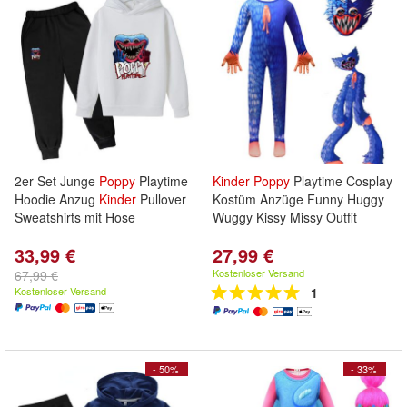
2er Set Junge
Poppy
Playtime
Kinder
Poppy
Playtime Cosplay
Hoodie Anzug
Kinder
Pullover
Kostüm Anzüge Funny Huggy
Sweatshirts mit Hose
Wuggy Kissy Missy Outfit
33,99 €
27,99 €
Kostenloser Versand
67,99 €
Kostenloser Versand
1
- 50%
- 33%