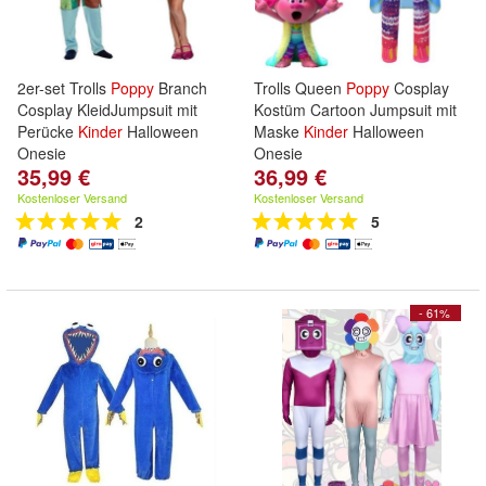
2er-set Trolls
Poppy
Branch
Trolls Queen
Poppy
Cosplay
Cosplay KleidJumpsuit mit
Kostüm Cartoon Jumpsuit mit
Perücke
Kinder
Halloween
Maske
Kinder
Halloween
Onesie
Onesie
35,99 €
36,99 €
Kostenloser Versand
Kostenloser Versand
2
5
- 61%