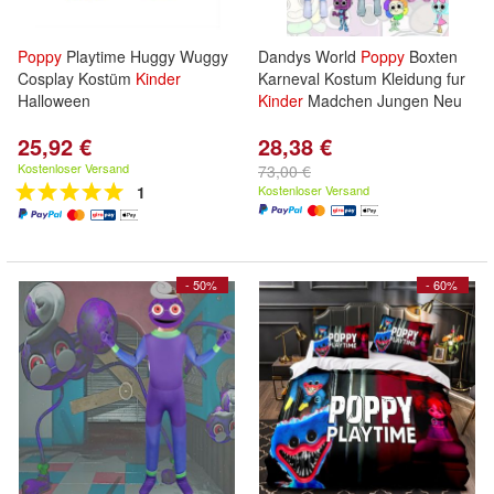
Poppy
Playtime Huggy Wuggy
Dandys World
Poppy
Boxten
Cosplay Kostüm
Kinder
Karneval Kostum Kleidung fur
Halloween
Kinder
Madchen Jungen Neu
25,92 €
28,38 €
Kostenloser Versand
73,00 €
1
Kostenloser Versand
- 50%
- 60%