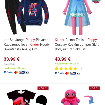
2er Set Junge
Poppy
Playtime
Kinder
Anime Trolls 2
Poppy
Kapuzenpullover
Kinder
Hoody
Cosplay Kostüm Jumper Skirt
Sweatshirts Anzug Gift
Bodysuit Perücke Set
33,99 €
48,99 €
Kostenloser Versand
67,99 €
Kostenloser Versand
1
- 50%
- 20%