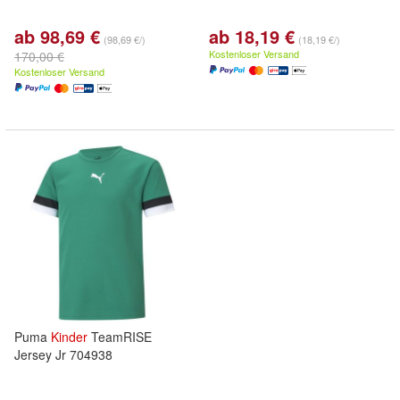
ab 98,69 €
ab 18,19 €
(98,69 €/)
(18,19 €/)
Kostenloser Versand
170,00 €
Kostenloser Versand
Puma
Kinder
TeamRISE
Jersey Jr 704938