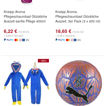
Kneipp Aroma
Kneipp Aroma-
Pflegeschaumbad Glückliche
Pflegeschaumbad Glückliche
Auszeit sanfte Pflege 400ml
Auszeit, 3er Pack (3 x 400 ml)
6,22 €
18,65 €
(15,55 €/l)
(15,54 €/l)
+ 6,95 € Versand
+ 6,95 € Versand
- 59%