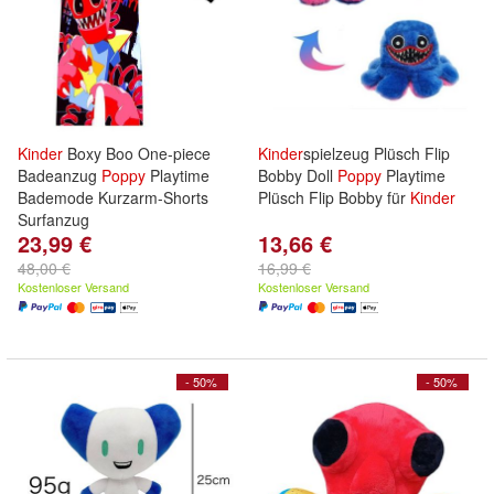
Kinder
Boxy Boo One-piece
Kinder
spielzeug Plüsch Flip
Badeanzug
Poppy
Playtime
Bobby Doll
Poppy
Playtime
Bademode Kurzarm-Shorts
Plüsch Flip Bobby für
Kinder
Surfanzug
23,99 €
13,66 €
48,00 €
16,99 €
Kostenloser Versand
Kostenloser Versand
- 50%
- 50%