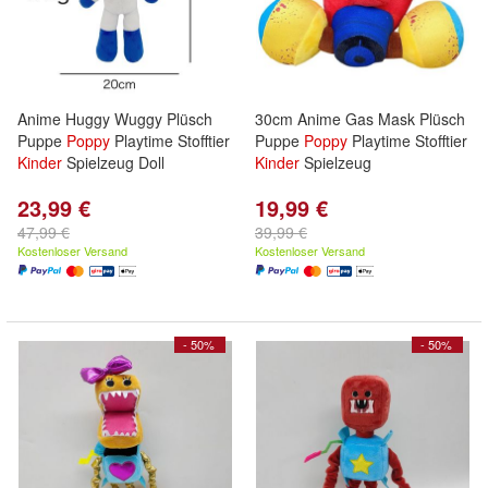
Anime Huggy Wuggy Plüsch
30cm Anime Gas Mask Plüsch
Puppe
Poppy
Playtime Stofftier
Puppe
Poppy
Playtime Stofftier
Kinder
Spielzeug Doll
Kinder
Spielzeug
23,99 €
19,99 €
47,99 €
39,99 €
Kostenloser Versand
Kostenloser Versand
- 50%
- 50%