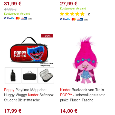
31,99 €
27,99 €
Kostenloser Versand
47,99 €
Kostenloser Versand
2
- 50%
Poppy
Playtime Mäppchen
Kinder
Rucksack von Trolls -
Huggy Wuggy
Kinder
Stiftebox
POPPY
- liebevoll gestaltete,
Student Bleistifttasche
pinke Plüsch Tasche
17,99 €
14,00 €