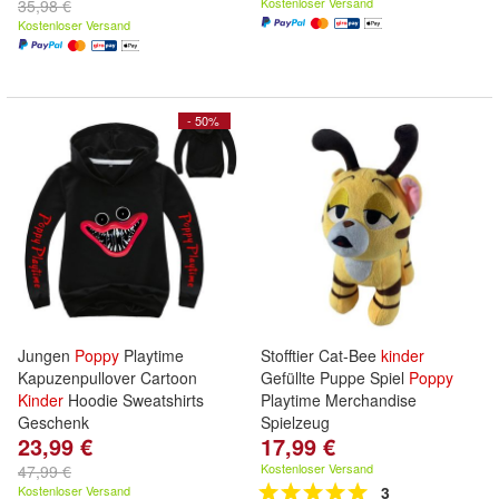
Kostenloser Versand
35,98 €
Kostenloser Versand
- 50%
Jungen
Poppy
Playtime
Stofftier Cat-Bee
kinder
Kapuzenpullover Cartoon
Gefüllte Puppe Spiel
Poppy
Kinder
Hoodie Sweatshirts
Playtime Merchandise
Geschenk
Spielzeug
23,99 €
17,99 €
Kostenloser Versand
47,99 €
Kostenloser Versand
3