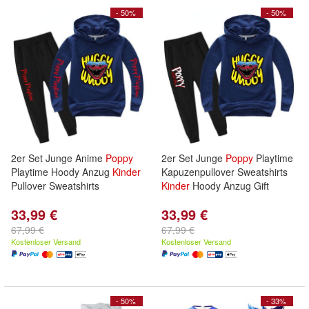
- 50%
- 50%
2er Set Junge Anime
Poppy
2er Set Junge
Poppy
Playtime
Playtime Hoody Anzug
Kinder
Kapuzenpullover Sweatshirts
Pullover Sweatshirts
Kinder
Hoody Anzug Gift
33,99 €
33,99 €
67,99 €
67,99 €
Kostenloser Versand
Kostenloser Versand
- 50%
- 33%