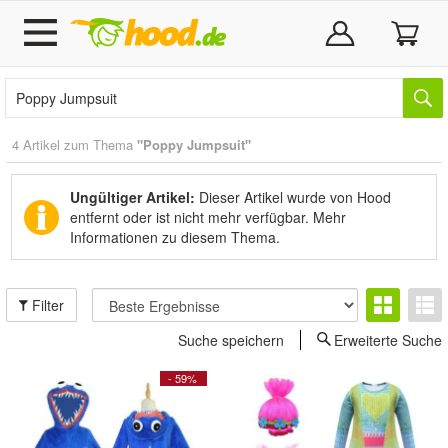
4 Artikel zum Thema
"Poppy Jumpsuit"
Ungültiger Artikel:
Dieser Artikel wurde von Hood
entfernt oder ist nicht mehr verfügbar.
Mehr
Informationen zu diesem Thema.
Filter
Suche speichern
Erweiterte Suche
- 59%