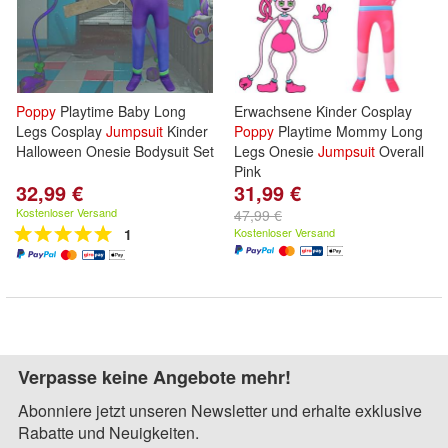
Poppy
Playtime Baby Long
Erwachsene Kinder Cosplay
Legs Cosplay
Jumpsuit
Kinder
Poppy
Playtime Mommy Long
Halloween Onesie Bodysuit Set
Legs Onesie
Jumpsuit
Overall
Pink
32,99 €
31,99 €
Kostenloser Versand
47,99 €
1
Kostenloser Versand
Verpasse keine Angebote mehr!
Abonniere jetzt unseren Newsletter und erhalte exklusive
Rabatte und Neuigkeiten.