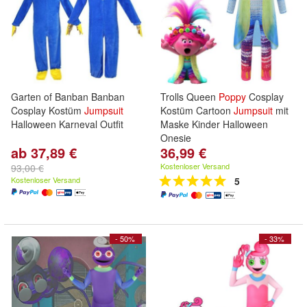
Garten of Banban Banban
Trolls Queen
Poppy
Cosplay
Cosplay Kostüm
Jumpsuit
Kostüm Cartoon
Jumpsuit
mit
Halloween Karneval Outfit
Maske Kinder Halloween
Onesie
ab 37,89 €
36,99 €
Kostenloser Versand
93,00 €
Kostenloser Versand
5
- 50%
- 33%