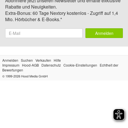
Abonniere jetzt unseren Newsletter und erhalte exklusive
Rabatte und Neuigkeiten.
Extra-Bonus: 60 Tage Nextory kostenlos - Zugriff auf 1,4
Mio. Hörbücher & E-Books.*
Anmelden
Anmelden
Suchen
Verkaufen
Hilfe
Impressum
Hood-AGB
Datenschutz
Cookie-Einstellungen
Echtheit der
Bewertungen
© 1999-2026
Hood Media GmbH