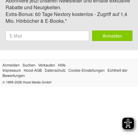
Abonniere jetzt unseren Newsletter und erhalte exklusive
Rabatte und Neuigkeiten.
Extra-Bonus: 60 Tage Nextory kostenlos - Zugriff auf 1,4
Mio. Hörbücher & E-Books.*
Anmelden
Anmelden
Suchen
Verkaufen
Hilfe
Impressum
Hood-AGB
Datenschutz
Cookie-Einstellungen
Echtheit der
Bewertungen
© 1999-2026
Hood Media GmbH