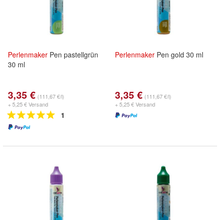
Perlenmaker
Pen pastellgrün
Perlenmaker
Pen gold 30 ml
30 ml
3,35 €
3,35 €
(111,67 €/l)
(111,67 €/l)
+ 5,25 € Versand
+ 5,25 € Versand
1