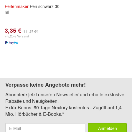
Perlenmaker
Pen schwarz 30
ml
3,35 €
(111,67 €/l)
+ 5,25 € Versand
Verpasse keine Angebote mehr!
Abonniere jetzt unseren Newsletter und erhalte exklusive
Rabatte und Neuigkeiten.
Extra-Bonus: 60 Tage Nextory kostenlos - Zugriff auf 1,4
Mio. Hörbücher & E-Books.*
Anmelden