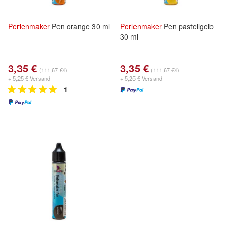
Perlenmaker
Pen orange 30 ml
Perlenmaker
Pen pastellgelb
30 ml
3,35 €
3,35 €
(111,67 €/l)
(111,67 €/l)
+ 5,25 € Versand
+ 5,25 € Versand
1