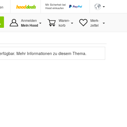
Mit Sicherheit bei
en
Hood einkaufen
Anmelden
Waren-
Merk-
Mein Hood
korb
zettel
verfügbar.
Mehr Informationen zu diesem Thema.