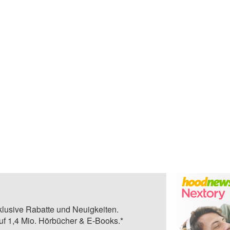
klusive Rabatte und Neuigkeiten.
auf 1,4 Mio. Hörbücher & E-Books.*